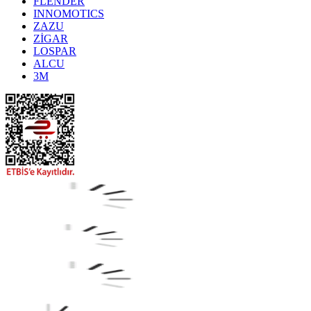
FLENDER
INNOMOTICS
ZAZU
ZİGAR
LOSPAR
ALCU
3M