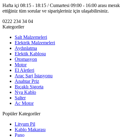
Hafta içi 08:15 - 18:15 / Cumartesi 09:00 - 16:00 arası merak
ettiğiniz tüm sorular ve siparişleriniz için ulaşabilirsiniz.
0222 234 34 04
Kategoriler
Şalt Malzemeleri
Elektrik Malzemeleri
Aydınlatma
Elektik Kablosu
Otomasyon
Motor
El Aletleri
Araç Şarj İstasyonu
Anahtar Priz
Bıçaklı Sigorta
Nya Kablo
Şalter
Ac Motor
Popüler Kategoriler
Lityum Pil
Kablo Makarası
Pano