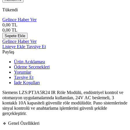
Tükendi
Gelince Haber Ver
0,00
TL
0,00
TL
Sepete Ekle
Gelince Haber Ver
Listeye Ekle
Tavsiye Et
Paylaş
Ürün Açıklaması
Ödeme Seçenekleri
Yorumlar
Tavsiye Et
İade Koşulları
Siemens
LZS:PT3A5R24 IR Röle Modülü, endüstriyel kontrol ve
otomasyon uygulamalarında kullanılan, 24V AC beslemeli, 3
kontaklı 10A kapasiteli güvenilir röle modülüdür. Pano sistemlerinde
sinyal kontrolü ve anahtarlama işlemlerini güvenli şekilde
gerçekleştirir.
🔹 Genel Özellikleri