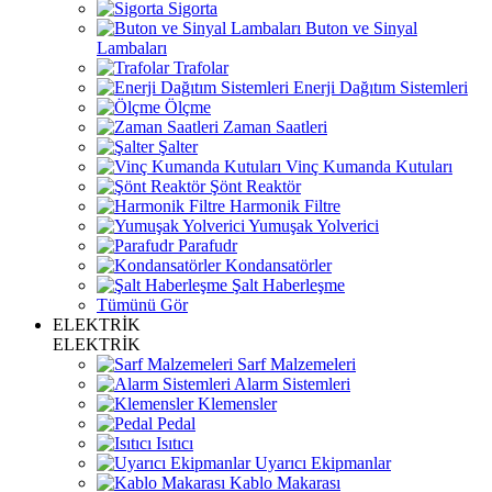
Sigorta
Buton ve Sinyal
Lambaları
Trafolar
Enerji Dağıtım Sistemleri
Ölçme
Zaman Saatleri
Şalter
Vinç Kumanda Kutuları
Şönt Reaktör
Harmonik Filtre
Yumuşak Yolverici
Parafudr
Kondansatörler
Şalt Haberleşme
Tümünü Gör
ELEKTRİK
ELEKTRİK
Sarf Malzemeleri
Alarm Sistemleri
Klemensler
Pedal
Isıtıcı
Uyarıcı Ekipmanlar
Kablo Makarası