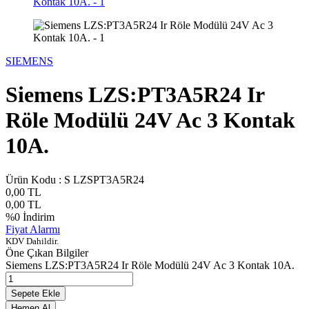
SIEMENS
Siemens LZS:PT3A5R24 Ir
Röle Modülü 24V Ac 3 Kontak
10A.
Ürün Kodu :
S LZSPT3A5R24
0,00
TL
0,00
TL
%
0
İndirim
Fiyat Alarmı
KDV Dahildir.
Öne Çıkan Bilgiler
Siemens LZS:PT3A5R24 Ir Röle Modülü 24V Ac 3 Kontak 10A.
Sepete Ekle
Hemen Al