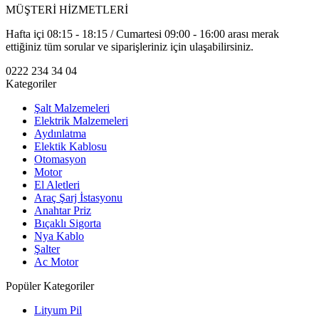
MÜŞTERİ HİZMETLERİ
Hafta içi 08:15 - 18:15 / Cumartesi 09:00 - 16:00 arası merak
ettiğiniz tüm sorular ve siparişleriniz için ulaşabilirsiniz.
0222 234 34 04
Kategoriler
Şalt Malzemeleri
Elektrik Malzemeleri
Aydınlatma
Elektik Kablosu
Otomasyon
Motor
El Aletleri
Araç Şarj İstasyonu
Anahtar Priz
Bıçaklı Sigorta
Nya Kablo
Şalter
Ac Motor
Popüler Kategoriler
Lityum Pil