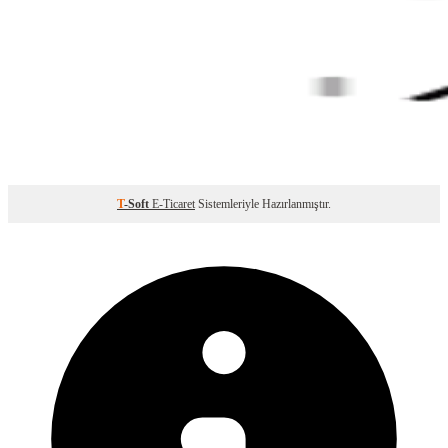
T
-Soft
E-Ticaret
Sistemleriyle Hazırlanmıştır.