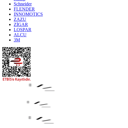
Schneider
FLENDER
INNOMOTICS
ZAZU
ZİGAR
LOSPAR
ALCU
3M