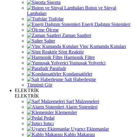
Sigorta
Buton ve Sinyal
Lambaları
Trafolar
Enerji Dağıtım Sistemleri
Ölçme
Zaman Saatleri
Şalter
Vinç Kumanda Kutuları
Şönt Reaktör
Harmonik Filtre
Yumuşak Yolverici
Parafudr
Kondansatörler
Şalt Haberleşme
Tümünü Gör
ELEKTRİK
ELEKTRİK
Sarf Malzemeleri
Alarm Sistemleri
Klemensler
Pedal
Isıtıcı
Uyarıcı Ekipmanlar
Kablo Makarası