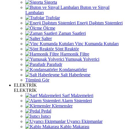
Sigorta
Buton ve Sinyal
Lambaları
Trafolar
Enerji Dağıtım Sistemleri
Ölçme
Zaman Saatleri
Şalter
Vinç Kumanda Kutuları
Şönt Reaktör
Harmonik Filtre
Yumuşak Yolverici
Parafudr
Kondansatörler
Şalt Haberleşme
Tümünü Gör
ELEKTRİK
ELEKTRİK
Sarf Malzemeleri
Alarm Sistemleri
Klemensler
Pedal
Isıtıcı
Uyarıcı Ekipmanlar
Kablo Makarası