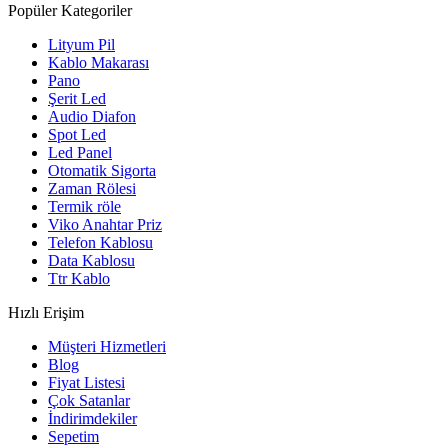
Popüler Kategoriler
Lityum Pil
Kablo Makarası
Pano
Şerit Led
Audio Diafon
Spot Led
Led Panel
Otomatik Sigorta
Zaman Rölesi
Termik röle
Viko Anahtar Priz
Telefon Kablosu
Data Kablosu
Ttr Kablo
Hızlı Erişim
Müşteri Hizmetleri
Blog
Fiyat Listesi
Çok Satanlar
İndirimdekiler
Sepetim