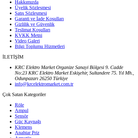
Hakkımızda
Üyelik Sözleşmesi
Satış Sözleşmesi
Garanti ve İade Koşulları
Gizlilik ve Güvenlik
Teslimat Koşulları
KVKK Metni
Video Galeri
Bilgi Toplumu Hizmetleri
İLETİŞİM
KRC Elektro Market Organize Sanayi Bölgesi 9. Cadde
No:23 KRC Elektro Market Eskişehir, Sultandere 75. Yıl Mh.,
Odunpazarı 26250 Türkiye
info@krcelektromarket.com.tr
Çok Satan Kategoriler
Röle
Ampul
Sensör
Güç Kaynağı
Klemens
Anahtar Priz