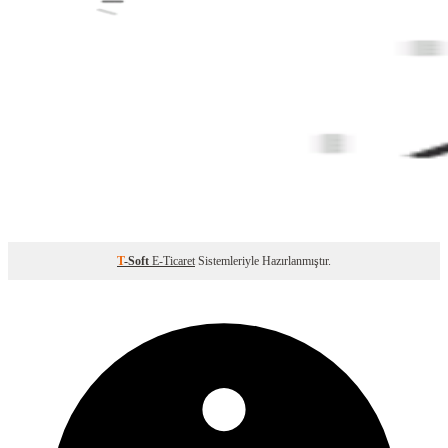
T
-Soft
E-Ticaret
Sistemleriyle Hazırlanmıştır.