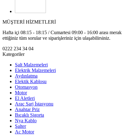
MÜŞTERİ HİZMETLERİ
Hafta içi 08:15 - 18:15 / Cumartesi 09:00 - 16:00 arası merak
ettiğiniz tüm sorular ve siparişleriniz için ulaşabilirsiniz.
0222 234 34 04
Kategoriler
Şalt Malzemeleri
Elektrik Malzemeleri
Aydınlatma
Elektik Kablosu
Otomasyon
Motor
El Aletleri
Araç Şarj İstasyonu
Anahtar Priz
Bıçaklı Sigorta
Nya Kablo
Şalter
Ac Motor