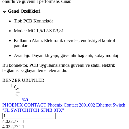
ömürlü ve güvenilir performans sunar.
🔹
Genel Özellikleri
Tipi: PCB Konnektör
Model: MC 1,5/12-ST-3,81
Kullanım Alanı: Elektronik devreler, endüstriyel kontrol
panoları
Avantajı: Dayanıklı yapı, güvenilir bağlantı, kolay montaj
Bu konnektör, PCB uygulamalarında güvenli ve stabil elektrik
bağlantısı sağlayan temel elemandır.
BENZER ÜRÜNLER
%
0
PHOENIX CONTACT
Phoenix Contact 2891002 Ethernet Switch
"FL SWITCHITCH SFNB 8TX"
4.022,77
TL
4.022,77
TL