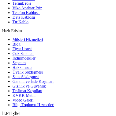
Termik röle
Viko Anahtar Priz
Telefon Kablosu
Data Kablosu
Ttr Kablo
Hızlı Erişim
Müşteri Hizmetleri
Blog
Fiyat Listesi
Çok Satanlar
İndirimdekiler
Sepetim
Hakkımızda
Üyelik Sözleşmesi
Satış Sözleşmesi
Garanti ve İade Koşulları
Gizlilik ve Güvenlik
Teslimat Koşulları
KVKK Metni
Video Galeri
Bilgi Toplumu Hizmetleri
İLETİŞİM