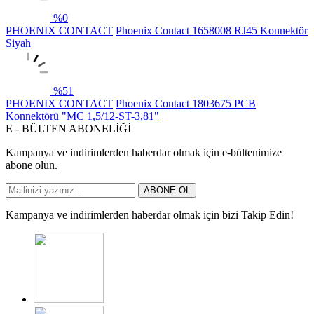
%
0
PHOENIX CONTACT
Phoenix Contact 1658008 RJ45 Konnektör
Siyah
%
51
PHOENIX CONTACT
Phoenix Contact 1803675 PCB
Konnektörü "MC 1,5/12-ST-3,81"
E - BÜLTEN ABONELİĞİ
Kampanya ve indirimlerden haberdar olmak için e-bültenimize
abone olun.
ABONE OL
Kampanya ve indirimlerden haberdar olmak için bizi Takip Edin!