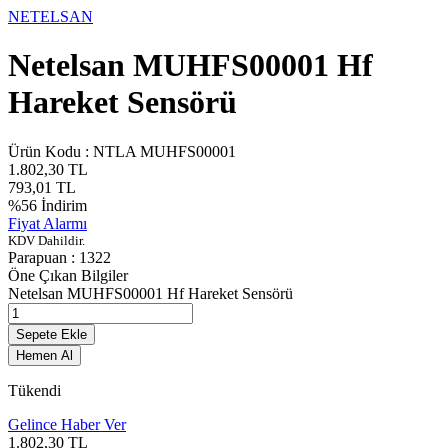
NETELSAN
Netelsan MUHFS00001 Hf
Hareket Sensörü
Ürün Kodu :
NTLA MUHFS00001
1.802,30
TL
793,01
TL
%
56
İndirim
Fiyat Alarmı
KDV Dahildir.
Parapuan :
1322
Öne Çıkan Bilgiler
Netelsan MUHFS00001 Hf Hareket Sensörü
Sepete Ekle
Hemen Al
Tükendi
Gelince Haber Ver
1.802,30
TL