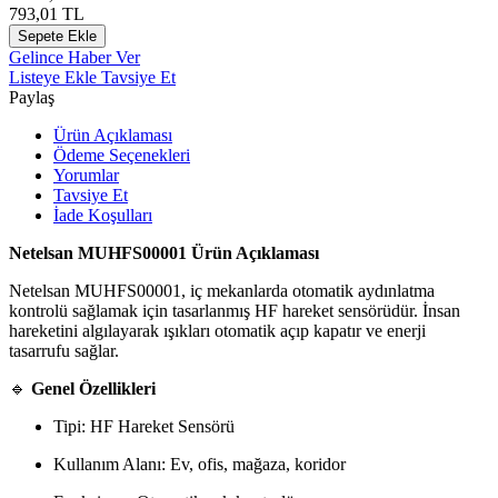
793,01
TL
Sepete Ekle
Gelince Haber Ver
Listeye Ekle
Tavsiye Et
Paylaş
Ürün Açıklaması
Ödeme Seçenekleri
Yorumlar
Tavsiye Et
İade Koşulları
Netelsan MUHFS00001 Ürün Açıklaması
Netelsan MUHFS00001, iç mekanlarda otomatik aydınlatma
kontrolü sağlamak için tasarlanmış HF hareket sensörüdür. İnsan
hareketini algılayarak ışıkları otomatik açıp kapatır ve enerji
tasarrufu sağlar.
🔹
Genel Özellikleri
Tipi: HF Hareket Sensörü
Kullanım Alanı: Ev, ofis, mağaza, koridor