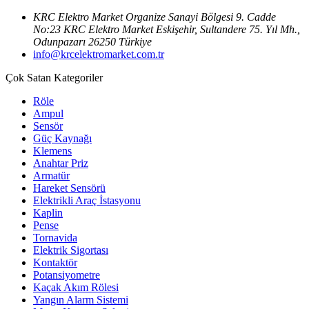
KRC Elektro Market Organize Sanayi Bölgesi 9. Cadde
No:23 KRC Elektro Market Eskişehir, Sultandere 75. Yıl Mh.,
Odunpazarı 26250 Türkiye
info@krcelektromarket.com.tr
Çok Satan Kategoriler
Röle
Ampul
Sensör
Güç Kaynağı
Klemens
Anahtar Priz
Armatür
Hareket Sensörü
Elektrikli Araç İstasyonu
Kaplin
Pense
Tornavida
Elektrik Sigortası
Kontaktör
Potansiyometre
Kaçak Akım Rölesi
Yangın Alarm Sistemi