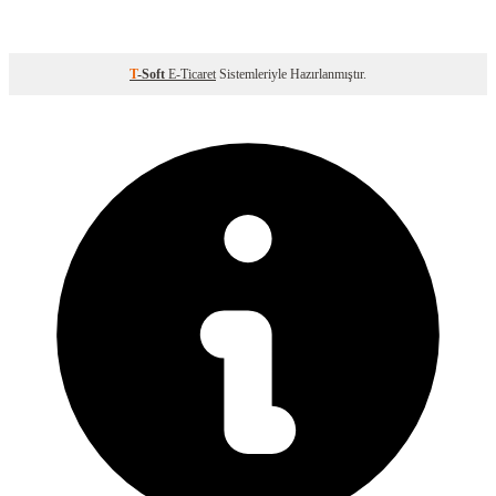
T
-Soft
E-Ticaret
Sistemleriyle Hazırlanmıştır.