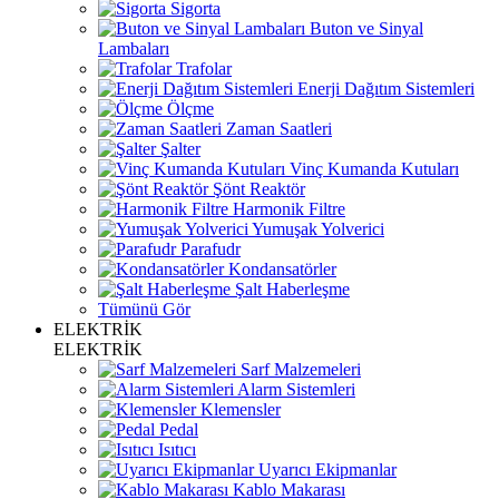
Sigorta
Buton ve Sinyal
Lambaları
Trafolar
Enerji Dağıtım Sistemleri
Ölçme
Zaman Saatleri
Şalter
Vinç Kumanda Kutuları
Şönt Reaktör
Harmonik Filtre
Yumuşak Yolverici
Parafudr
Kondansatörler
Şalt Haberleşme
Tümünü Gör
ELEKTRİK
ELEKTRİK
Sarf Malzemeleri
Alarm Sistemleri
Klemensler
Pedal
Isıtıcı
Uyarıcı Ekipmanlar
Kablo Makarası