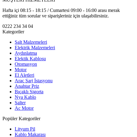
Hafta içi 08:15 - 18:15 / Cumartesi 09:00 - 16:00 arası merak
ettiğiniz tüm sorular ve siparişleriniz için ulaşabilirsiniz.
0222 234 34 04
Kategoriler
Şalt Malzemeleri
Elektrik Malzemeleri
Aydınlatma
Elektik Kablosu
Otomasyon
Motor
El Aletleri
Araç Şarj İstasyonu
Anahtar Priz
Bıçaklı Sigorta
Nya Kablo
Şalter
Ac Motor
Popüler Kategoriler
Lityum Pil
Kablo Makarası