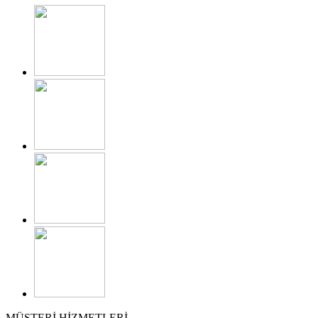
MÜŞTERİ HİZMETLERİ