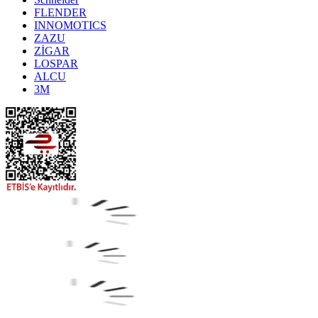
FLENDER
INNOMOTICS
ZAZU
ZİGAR
LOSPAR
ALCU
3M