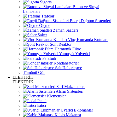
Sigorta
Buton ve Sinyal
Lambaları
Trafolar
Enerji Dağıtım Sistemleri
Ölçme
Zaman Saatleri
Şalter
Vinç Kumanda Kutuları
Şönt Reaktör
Harmonik Filtre
Yumuşak Yolverici
Parafudr
Kondansatörler
Şalt Haberleşme
Tümünü Gör
ELEKTRİK
ELEKTRİK
Sarf Malzemeleri
Alarm Sistemleri
Klemensler
Pedal
Isıtıcı
Uyarıcı Ekipmanlar
Kablo Makarası