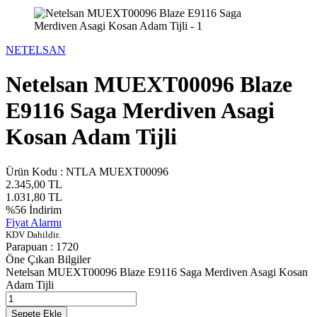
NETELSAN
Netelsan MUEXT00096 Blaze
E9116 Saga Merdiven Asagi
Kosan Adam Tijli
Ürün Kodu :
NTLA MUEXT00096
2.345,00
TL
1.031,80
TL
%
56
İndirim
Fiyat Alarmı
KDV Dahildir.
Parapuan :
1720
Öne Çıkan Bilgiler
Netelsan MUEXT00096 Blaze E9116 Saga Merdiven Asagi Kosan
Adam Tijli
Sepete Ekle