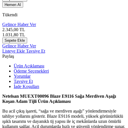
Hemen Al
Tükendi
Gelince Haber Ver
2.345,00
TL
1.031,80
TL
Sepete Ekle
Gelince Haber Ver
Listeye Ekle
Tavsiye Et
Paylaş
Ürün Açıklaması
Ödeme Seçenekleri
Yorumlar
Tavsiye Et
İade Koşulları
Netelsan MUEXT00096 Blaze E9116 Sağa Merdiven Aşağı
Koşan Adam Tijli Ürün Açıklaması
Bu acil çıkış işareti, “sağa ve merdiven aşağı” yönlendirmesiyle
tahliye yollarını gösterir. Blaze E9116 modeli, yüksek görünürlüklü
ışıklı tasarımı ve dayanıklı tij yapısı ile iç mekânlarda uzun ömürlü
kullanım sağlar. Acil durumlarda hızlı ve güvenli yönlendirme sunar.