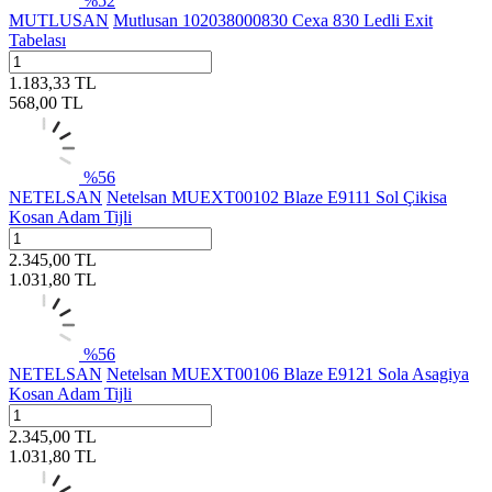
%
52
MUTLUSAN
Mutlusan 102038000830 Cexa 830 Ledli Exit
Tabelası
1.183,33
TL
568,00
TL
%
56
NETELSAN
Netelsan MUEXT00102 Blaze E9111 Sol Çikisa
Kosan Adam Tijli
2.345,00
TL
1.031,80
TL
%
56
NETELSAN
Netelsan MUEXT00106 Blaze E9121 Sola Asagiya
Kosan Adam Tijli
2.345,00
TL
1.031,80
TL