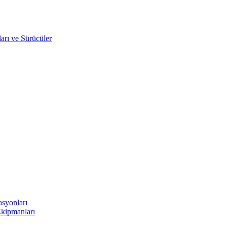
arı ve Sürücüler
asyonları
Ekipmanları