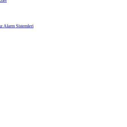
zler
z Alarm Sistemleri