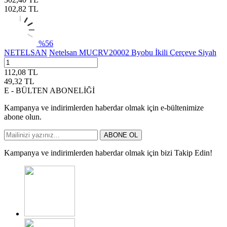
102,82
TL
%
56
NETELSAN
Netelsan MUCRV20002 Byobu İkili Çerçeve Siyah
112,08
TL
49,32
TL
E - BÜLTEN ABONELİĞİ
Kampanya ve indirimlerden haberdar olmak için e-bültenimize
abone olun.
ABONE OL
Kampanya ve indirimlerden haberdar olmak için bizi Takip Edin!