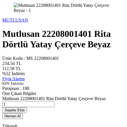
MUTLUSAN
Mutlusan 22208001401 Rita
Dörtlü Yatay Çerçeve Beyaz
Ürün Kodu :
MS 22208001401
234,54
TL
112,58
TL
%
52
İndirim
Fiyat Alarmı
KDV Dahildir.
Parapuan :
188
Öne Çıkan Bilgiler
Mutlusan 22208001401 Rita Dörtlü Yatay Çerçeve Beyaz
Sepete Ekle
Hemen Al
Tükendi