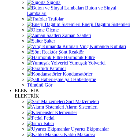
Sigorta
Buton ve Sinyal
Lambaları
Trafolar
Enerji Dağıtım Sistemleri
Ölçme
Zaman Saatleri
Şalter
Vinç Kumanda Kutuları
Şönt Reaktör
Harmonik Filtre
Yumuşak Yolverici
Parafudr
Kondansatörler
Şalt Haberleşme
Tümünü Gör
ELEKTRİK
ELEKTRİK
Sarf Malzemeleri
Alarm Sistemleri
Klemensler
Pedal
Isıtıcı
Uyarıcı Ekipmanlar
Kablo Makarası