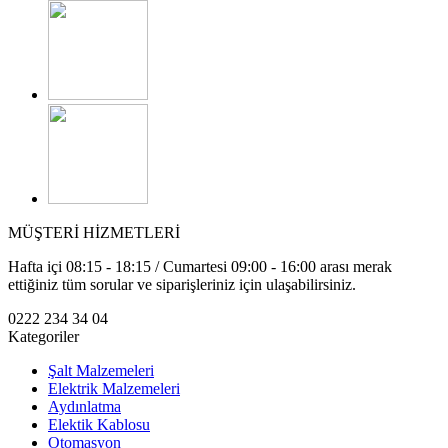
MÜŞTERİ HİZMETLERİ
Hafta içi 08:15 - 18:15 / Cumartesi 09:00 - 16:00 arası merak
ettiğiniz tüm sorular ve siparişleriniz için ulaşabilirsiniz.
0222 234 34 04
Kategoriler
Şalt Malzemeleri
Elektrik Malzemeleri
Aydınlatma
Elektik Kablosu
Otomasyon