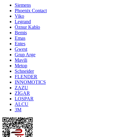
Siemens
Phoenix Contact
Viko
Legrand
Öznur Kablo
Bemis
Emas
Entes
Gwest
Grup Arge
Mavili
Metop
Schneider
FLENDER
INNOMOTICS
ZAZU
ZİGAR
LOSPAR
ALCU
3M