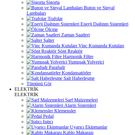
Sigorta
Buton ve Sinyal
Lambaları
Trafolar
Enerji Dağıtım Sistemleri
Ölçme
Zaman Saatleri
Şalter
Vinç Kumanda Kutuları
Şönt Reaktör
Harmonik Filtre
Yumuşak Yolverici
Parafudr
Kondansatörler
Şalt Haberleşme
Tümünü Gör
ELEKTRİK
ELEKTRİK
Sarf Malzemeleri
Alarm Sistemleri
Klemensler
Pedal
Isıtıcı
Uyarıcı Ekipmanlar
Kablo Makarası