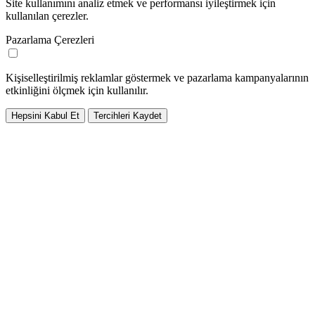
Site kullanımını analiz etmek ve performansı iyileştirmek için
kullanılan çerezler.
Pazarlama Çerezleri
Kişiselleştirilmiş reklamlar göstermek ve pazarlama kampanyalarının
etkinliğini ölçmek için kullanılır.
Hepsini Kabul Et
Tercihleri Kaydet