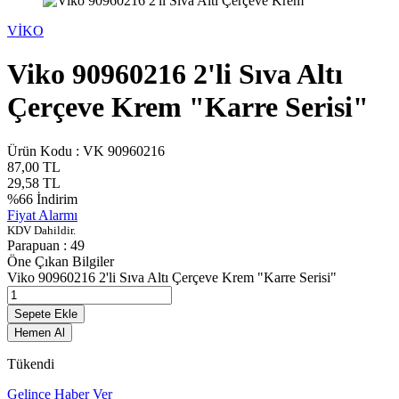
VİKO
Viko 90960216 2'li Sıva Altı
Çerçeve Krem "Karre Serisi"
Ürün Kodu :
VK 90960216
87,00
TL
29,58
TL
%
66
İndirim
Fiyat Alarmı
KDV Dahildir.
Parapuan :
49
Öne Çıkan Bilgiler
Viko 90960216 2'li Sıva Altı Çerçeve Krem "Karre Serisi"
Sepete Ekle
Hemen Al
Tükendi
Gelince Haber Ver