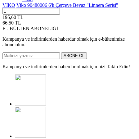
VİKO
Viko 90480006 6'lı Çerçeve Beyaz "Linnera Serisi"
195,60
TL
66,50
TL
E - BÜLTEN ABONELİĞİ
Kampanya ve indirimlerden haberdar olmak için e-bültenimize
abone olun.
ABONE OL
Kampanya ve indirimlerden haberdar olmak için bizi Takip Edin!