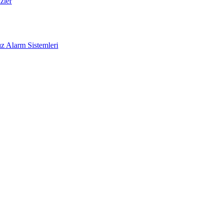
zler
z Alarm Sistemleri