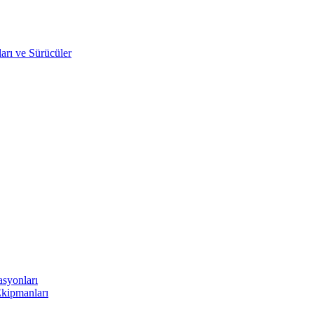
arı ve Sürücüler
asyonları
Ekipmanları