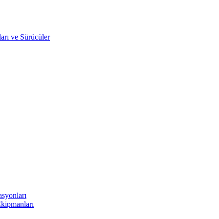
arı ve Sürücüler
asyonları
Ekipmanları