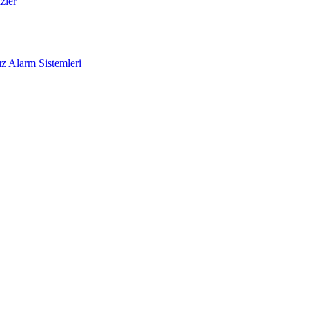
zler
z Alarm Sistemleri