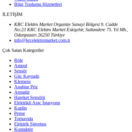
Bilgi Toplumu Hizmetleri
İLETİŞİM
KRC Elektro Market Organize Sanayi Bölgesi 9. Cadde
No:23 KRC Elektro Market Eskişehir, Sultandere 75. Yıl Mh.,
Odunpazarı 26250 Türkiye
info@krcelektromarket.com.tr
Çok Satan Kategoriler
Röle
Ampul
Sensör
Güç Kaynağı
Klemens
Anahtar Priz
Armatür
Hareket Sensörü
Elektrikli Araç İstasyonu
Kaplin
Pense
Tornavida
Elektrik Sigortası
Kontaktör