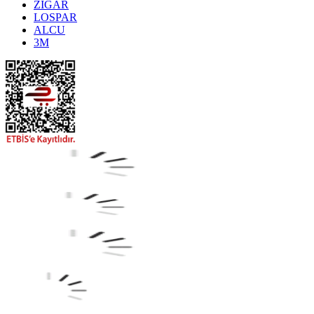
ZİGAR
LOSPAR
ALCU
3M