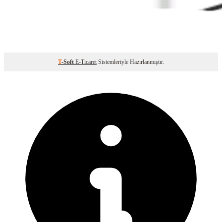
T
-Soft
E-Ticaret
Sistemleriyle Hazırlanmıştır.