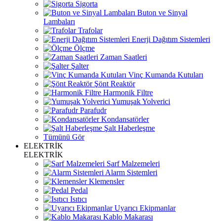
Sigorta
Buton ve Sinyal
Lambaları
Trafolar
Enerji Dağıtım Sistemleri
Ölçme
Zaman Saatleri
Şalter
Vinç Kumanda Kutuları
Şönt Reaktör
Harmonik Filtre
Yumuşak Yolverici
Parafudr
Kondansatörler
Şalt Haberleşme
Tümünü Gör
ELEKTRİK
ELEKTRİK
Sarf Malzemeleri
Alarm Sistemleri
Klemensler
Pedal
Isıtıcı
Uyarıcı Ekipmanlar
Kablo Makarası