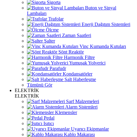
Sigorta
Buton ve Sinyal
Lambaları
Trafolar
Enerji Dağıtım Sistemleri
Ölçme
Zaman Saatleri
Şalter
Vinç Kumanda Kutuları
Şönt Reaktör
Harmonik Filtre
Yumuşak Yolverici
Parafudr
Kondansatörler
Şalt Haberleşme
Tümünü Gör
ELEKTRİK
ELEKTRİK
Sarf Malzemeleri
Alarm Sistemleri
Klemensler
Pedal
Isıtıcı
Uyarıcı Ekipmanlar
Kablo Makarası