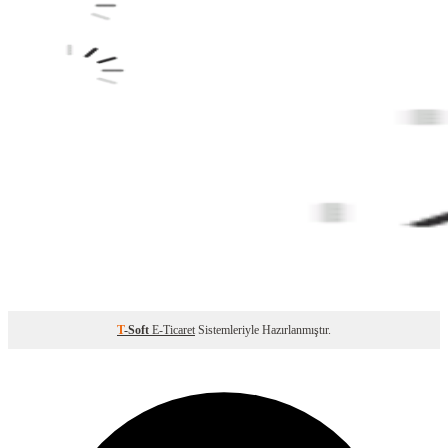
T
-Soft
E-Ticaret
Sistemleriyle Hazırlanmıştır.