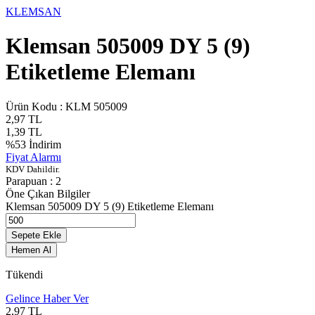
KLEMSAN
Klemsan 505009 DY 5 (9)
Etiketleme Elemanı
Ürün Kodu :
KLM 505009
2,97
TL
1,39
TL
%
53
İndirim
Fiyat Alarmı
KDV Dahildir.
Parapuan :
2
Öne Çıkan Bilgiler
Klemsan 505009 DY 5 (9) Etiketleme Elemanı
Sepete Ekle
Hemen Al
Tükendi
Gelince Haber Ver
2,97
TL