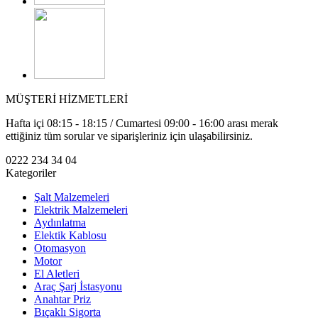
MÜŞTERİ HİZMETLERİ
Hafta içi 08:15 - 18:15 / Cumartesi 09:00 - 16:00 arası merak
ettiğiniz tüm sorular ve siparişleriniz için ulaşabilirsiniz.
0222 234 34 04
Kategoriler
Şalt Malzemeleri
Elektrik Malzemeleri
Aydınlatma
Elektik Kablosu
Otomasyon
Motor
El Aletleri
Araç Şarj İstasyonu
Anahtar Priz
Bıçaklı Sigorta