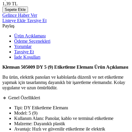
1,39
TL
Sepete Ekle
Gelince Haber Ver
Listeye Ekle
Tavsiye Et
Paylaş
Ürün Açıklaması
Ödeme Seçenekleri
Yorumlar
Tavsiye Et
İade Koşulları
Klemsan 505009 DY 5 (9) Etiketleme Elemanı Ürün Açıklaması
Bu ürün, elektrik panoları ve kablolarda düzenli ve net etiketleme
yapmak için tasarlanmış dayanıklı bir işaretleme elemanıdır. Kolay
uygulanır ve uzun ömürlüdür.
🔹 Genel Özellikleri
Tipi: DY Etiketleme Elemanı
Model: 5 (9)
Kullanım Alanı: Panolar, kablo ve terminal etiketleme
Malzeme: Dayanıklı plastik
Avantajı: Hızlı ve güvenilir etiketleme ile elektrik