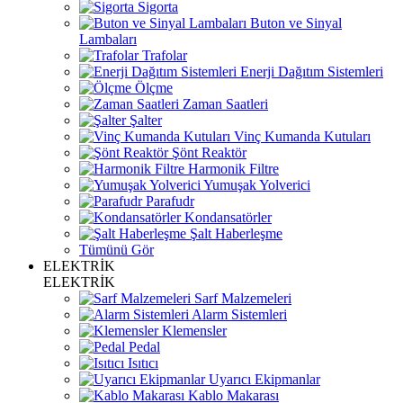
Sigorta
Buton ve Sinyal
Lambaları
Trafolar
Enerji Dağıtım Sistemleri
Ölçme
Zaman Saatleri
Şalter
Vinç Kumanda Kutuları
Şönt Reaktör
Harmonik Filtre
Yumuşak Yolverici
Parafudr
Kondansatörler
Şalt Haberleşme
Tümünü Gör
ELEKTRİK
ELEKTRİK
Sarf Malzemeleri
Alarm Sistemleri
Klemensler
Pedal
Isıtıcı
Uyarıcı Ekipmanlar
Kablo Makarası