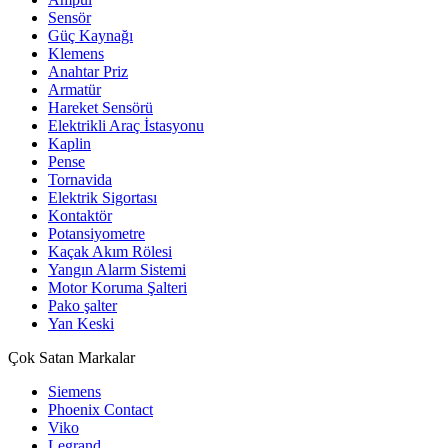
Sensör
Güç Kaynağı
Klemens
Anahtar Priz
Armatür
Hareket Sensörü
Elektrikli Araç İstasyonu
Kaplin
Pense
Tornavida
Elektrik Sigortası
Kontaktör
Potansiyometre
Kaçak Akım Rölesi
Yangın Alarm Sistemi
Motor Koruma Şalteri
Pako şalter
Yan Keski
Çok Satan Markalar
Siemens
Phoenix Contact
Viko
Legrand