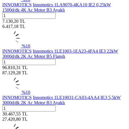
INNOMOTICS
Innomotics 1LA9070-4KA10 IE2 0,25kW
1500d/dk 4K Ac Motor B3 Ayaklı
7.130,20
TL
6.417,18
TL
%
10
INNOMOTICS
Innomotics 1LE1003-1EA23-4FA4 IE3 22kW
3000d/dk 2K Ac Motor B5 Flanşlı
96.810,31
TL
87.129,28
TL
%
10
INNOMOTICS
Innomotics 1LE10031-CA03-4AA4 IE3 5,5kW
3000d/dk 2K Ac Motor B3 Ayaklı
30.467,55
TL
27.420,80
TL