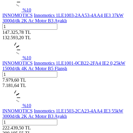
%
10
INNOMOTICS
Innomotics 1LE1003-2AA53-4AA4 IE3 37kW
3000d/dk 2K Ac Motor B3 Ayaklı
147.325,78
TL
132.593,20
TL
%
10
INNOMOTICS
Innomotics 1LE1001-0CB22-2FA4 IE2 0,25kW
1500d/dk 4K Ac Motor B5 Flanşlı
7.979,60
TL
7.181,64
TL
%
10
INNOMOTICS
Innomotics 1LE1503-2CA23-4AA4 IE3 55kW
3000d/dk 2K Ac Motor B3 Ayaklı
222.439,50
TL