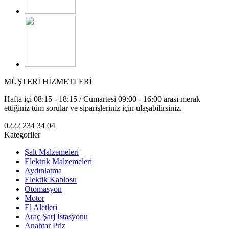
MÜŞTERİ HİZMETLERİ
Hafta içi 08:15 - 18:15 / Cumartesi 09:00 - 16:00 arası merak
ettiğiniz tüm sorular ve siparişleriniz için ulaşabilirsiniz.
0222 234 34 04
Kategoriler
Şalt Malzemeleri
Elektrik Malzemeleri
Aydınlatma
Elektik Kablosu
Otomasyon
Motor
El Aletleri
Araç Şarj İstasyonu
Anahtar Priz