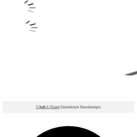
T
-Soft
E-Ticaret
Sistemleriyle Hazırlanmıştır.