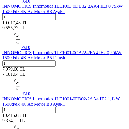
%
10
INNOMOTICS
Innomotics 1LE1003-0DB32-2AA4 IE3 0,75kW
1500d/dk 4K Ac Motor B3 Ayaklı
10.617,48
TL
9.555,73
TL
%
10
INNOMOTICS
Innomotics 1LE1001-0CB22-2FA4 IE2 0,25kW
1500d/dk 4K Ac Motor B5 Flanşlı
7.979,60
TL
7.181,64
TL
%
10
INNOMOTICS
Innomotics 1LE1001-0EB02-2AA4 IE2 1,1kW
1500d/dk 4K Ac Motor B3 Ayaklı
10.415,68
TL
9.374,11
TL