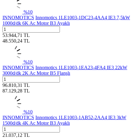
%
10
INNOMOTICS
Innomotics 1LE1003-1DC23-4AA4 IE3 7,5kW
1000d/dk 6K Ac Motor B3 Ayaklı
53.944,71
TL
48.550,24
TL
%
10
INNOMOTICS
Innomotics 1LE1003-1EA23-4FA4 IE3 22kW
3000d/dk 2K Ac Motor B5 Flanşlı
96.810,31
TL
87.129,28
TL
%
10
INNOMOTICS
Innomotics 1LE1003-1AB52-2AA4 IE3 3kW
1500d/dk 4K Ac Motor B3 Ayaklı
21.037,12
TL