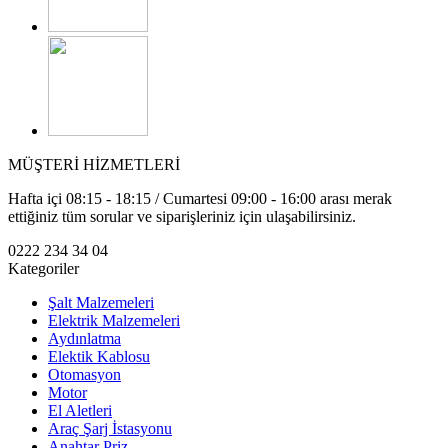
MÜŞTERİ HİZMETLERİ
Hafta içi 08:15 - 18:15 / Cumartesi 09:00 - 16:00 arası merak
ettiğiniz tüm sorular ve siparişleriniz için ulaşabilirsiniz.
0222 234 34 04
Kategoriler
Şalt Malzemeleri
Elektrik Malzemeleri
Aydınlatma
Elektik Kablosu
Otomasyon
Motor
El Aletleri
Araç Şarj İstasyonu
Anahtar Priz