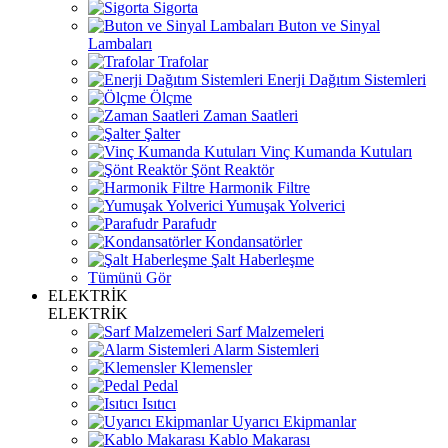
Sigorta
Buton ve Sinyal
Lambaları
Trafolar
Enerji Dağıtım Sistemleri
Ölçme
Zaman Saatleri
Şalter
Vinç Kumanda Kutuları
Şönt Reaktör
Harmonik Filtre
Yumuşak Yolverici
Parafudr
Kondansatörler
Şalt Haberleşme
Tümünü Gör
ELEKTRİK
ELEKTRİK
Sarf Malzemeleri
Alarm Sistemleri
Klemensler
Pedal
Isıtıcı
Uyarıcı Ekipmanlar
Kablo Makarası