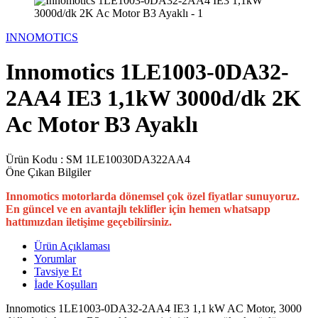
INNOMOTICS
Innomotics 1LE1003-0DA32-
2AA4 IE3 1,1kW 3000d/dk 2K
Ac Motor B3 Ayaklı
Ürün Kodu :
SM 1LE10030DA322AA4
Öne Çıkan Bilgiler
Innomotics motorlarda dönemsel çok özel fiyatlar sunuyoruz.
En güncel ve en avantajlı teklifler için hemen whatsapp
hattımızdan iletişime geçebilirsiniz.
Ürün Açıklaması
Yorumlar
Tavsiye Et
İade Koşulları
Innomotics
1LE1003-0DA32-2AA4 IE3 1,1 kW AC Motor, 3000