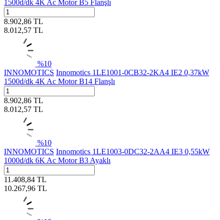
1500d/dk 4K Ac Motor B5 Flanşlı
8.902,86
TL
8.012,57
TL
%
10
INNOMOTICS
Innomotics 1LE1001-0CB32-2KA4 IE2 0,37kW
1500d/dk 4K Ac Motor B14 Flanşlı
8.902,86
TL
8.012,57
TL
%
10
INNOMOTICS
Innomotics 1LE1003-0DC32-2AA4 IE3 0,55kW
1000d/dk 6K Ac Motor B3 Ayaklı
11.408,84
TL
10.267,96
TL