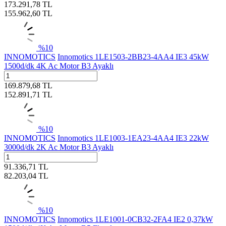
173.291,78
TL
155.962,60
TL
%
10
INNOMOTICS
Innomotics 1LE1503-2BB23-4AA4 IE3 45kW
1500d/dk 4K Ac Motor B3 Ayaklı
169.879,68
TL
152.891,71
TL
%
10
INNOMOTICS
Innomotics 1LE1003-1EA23-4AA4 IE3 22kW
3000d/dk 2K Ac Motor B3 Ayaklı
91.336,71
TL
82.203,04
TL
%
10
INNOMOTICS
Innomotics 1LE1001-0CB32-2FA4 IE2 0,37kW