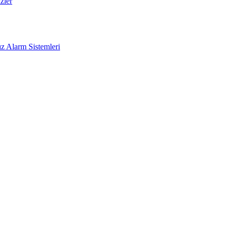
zler
z Alarm Sistemleri