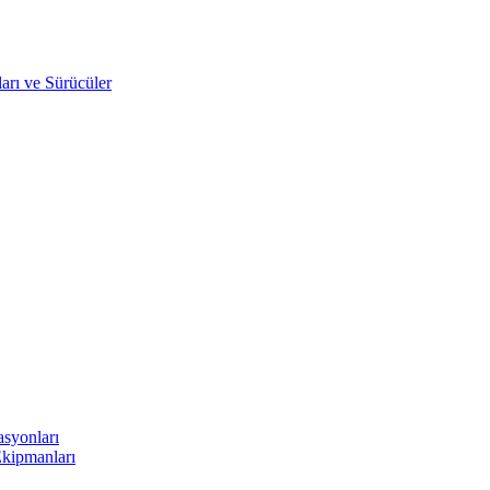
arı ve Sürücüler
asyonları
Ekipmanları