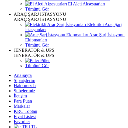
El Aleti Aksesuarları
Tümünü Gör
ARAÇ ŞARJ İSTASYONU
ARAÇ ŞARJ İSTASYONU
Elektrikli Araç Şarj
İstasyonları
Araç Şarj İstasyonu
Ekipmanları
Tümünü Gör
JENERATÖR & UPS
JENERATÖR & UPS
Piller
Tümünü Gör
AnaSayfa
Siparişlerim
Hakkımızda
Şubelerimiz
İletişim
Para Puan
Markalar
KRC Toptan
Fiyat Listesi
Favoriler
TR | TL