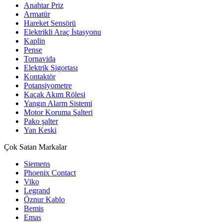
Anahtar Priz
Armatür
Hareket Sensörü
Elektrikli Araç İstasyonu
Kaplin
Pense
Tornavida
Elektrik Sigortası
Kontaktör
Potansiyometre
Kaçak Akım Rölesi
Yangın Alarm Sistemi
Motor Koruma Şalteri
Pako şalter
Yan Keski
Çok Satan Markalar
Siemens
Phoenix Contact
Viko
Legrand
Öznur Kablo
Bemis
Emas