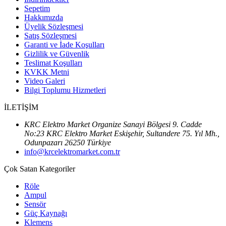
Sepetim
Hakkımızda
Üyelik Sözleşmesi
Satış Sözleşmesi
Garanti ve İade Koşulları
Gizlilik ve Güvenlik
Teslimat Koşulları
KVKK Metni
Video Galeri
Bilgi Toplumu Hizmetleri
İLETİŞİM
KRC Elektro Market Organize Sanayi Bölgesi 9. Cadde
No:23 KRC Elektro Market Eskişehir, Sultandere 75. Yıl Mh.,
Odunpazarı 26250 Türkiye
info@krcelektromarket.com.tr
Çok Satan Kategoriler
Röle
Ampul
Sensör
Güç Kaynağı
Klemens