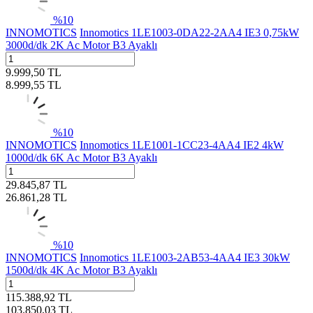
%
10
INNOMOTICS
Innomotics 1LE1003-0DA22-2AA4 IE3 0,75kW
3000d/dk 2K Ac Motor B3 Ayaklı
9.999,50
TL
8.999,55
TL
%
10
INNOMOTICS
Innomotics 1LE1001-1CC23-4AA4 IE2 4kW
1000d/dk 6K Ac Motor B3 Ayaklı
29.845,87
TL
26.861,28
TL
%
10
INNOMOTICS
Innomotics 1LE1003-2AB53-4AA4 IE3 30kW
1500d/dk 4K Ac Motor B3 Ayaklı
115.388,92
TL
103.850,03
TL