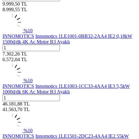
9.999,50
TL
8.999,55
TL
%
10
INNOMOTICS
Innomotics 1LE1001-0BB32-2AA4 IE2 0,18kW
1500d/dk 4K Ac Motor B3 Ayaklı
7.302,26
TL
6.572,04
TL
%
10
INNOMOTICS
Innomotics 1LE1003-1CC33-4AA4 IE3 5,5kW
1000d/dk 6K Ac Motor B3 Ayaklı
46.181,88
TL
41.563,70
TL
%
10
INNOMOTICS
Innomotics 1LE1501-2DC23-4AA4 IE2 55kW