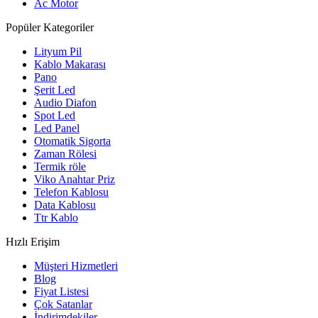
Ac Motor
Popüler Kategoriler
Lityum Pil
Kablo Makarası
Pano
Şerit Led
Audio Diafon
Spot Led
Led Panel
Otomatik Sigorta
Zaman Rölesi
Termik röle
Viko Anahtar Priz
Telefon Kablosu
Data Kablosu
Ttr Kablo
Hızlı Erişim
Müşteri Hizmetleri
Blog
Fiyat Listesi
Çok Satanlar
İndirimdekiler