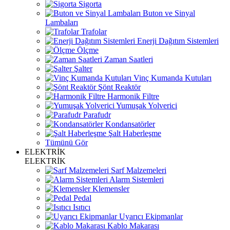
Sigorta
Buton ve Sinyal
Lambaları
Trafolar
Enerji Dağıtım Sistemleri
Ölçme
Zaman Saatleri
Şalter
Vinç Kumanda Kutuları
Şönt Reaktör
Harmonik Filtre
Yumuşak Yolverici
Parafudr
Kondansatörler
Şalt Haberleşme
Tümünü Gör
ELEKTRİK
ELEKTRİK
Sarf Malzemeleri
Alarm Sistemleri
Klemensler
Pedal
Isıtıcı
Uyarıcı Ekipmanlar
Kablo Makarası