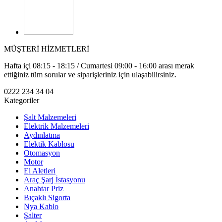
MÜŞTERİ HİZMETLERİ
Hafta içi 08:15 - 18:15 / Cumartesi 09:00 - 16:00 arası merak
ettiğiniz tüm sorular ve siparişleriniz için ulaşabilirsiniz.
0222 234 34 04
Kategoriler
Şalt Malzemeleri
Elektrik Malzemeleri
Aydınlatma
Elektik Kablosu
Otomasyon
Motor
El Aletleri
Araç Şarj İstasyonu
Anahtar Priz
Bıçaklı Sigorta
Nya Kablo
Şalter