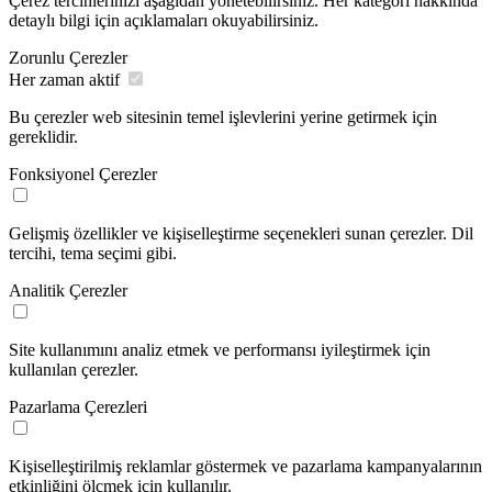
Çerez tercihlerinizi aşağıdan yönetebilirsiniz. Her kategori hakkında
detaylı bilgi için açıklamaları okuyabilirsiniz.
Zorunlu Çerezler
Her zaman aktif
Bu çerezler web sitesinin temel işlevlerini yerine getirmek için
gereklidir.
Fonksiyonel Çerezler
Gelişmiş özellikler ve kişiselleştirme seçenekleri sunan çerezler. Dil
tercihi, tema seçimi gibi.
Analitik Çerezler
Site kullanımını analiz etmek ve performansı iyileştirmek için
kullanılan çerezler.
Pazarlama Çerezleri
Kişiselleştirilmiş reklamlar göstermek ve pazarlama kampanyalarının
etkinliğini ölçmek için kullanılır.