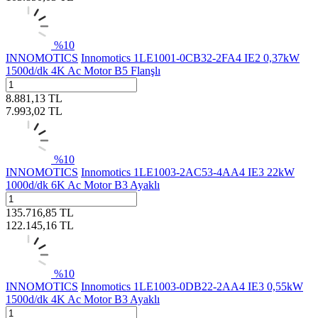
%
10
INNOMOTICS
Innomotics 1LE1001-0CB32-2FA4 IE2 0,37kW
1500d/dk 4K Ac Motor B5 Flanşlı
8.881,13
TL
7.993,02
TL
%
10
INNOMOTICS
Innomotics 1LE1003-2AC53-4AA4 IE3 22kW
1000d/dk 6K Ac Motor B3 Ayaklı
135.716,85
TL
122.145,16
TL
%
10
INNOMOTICS
Innomotics 1LE1003-0DB22-2AA4 IE3 0,55kW
1500d/dk 4K Ac Motor B3 Ayaklı