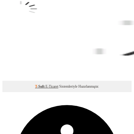
T
-Soft
E-Ticaret
Sistemleriyle Hazırlanmıştır.