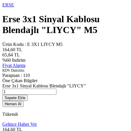
ERSE
Erse 3x1 Sinyal Kablosu
Blendajlı "LIYCY" M5
Ürün Kodu :
E 3X1 LIYCY M5
164,60
TL
65,84
TL
%
60
İndirim
Fiyat Alarmı
KDV Dahildir.
Parapuan :
110
Öne Çıkan Bilgiler
Erse 3x1 Sinyal Kablosu Blendajlı "LIYCY"
Sepete Ekle
Hemen Al
Tükendi
Gelince Haber Ver
164,60
TL