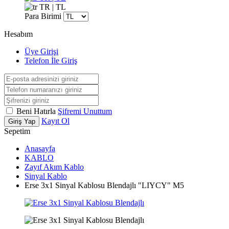
TR | TL
Para Birimi
Hesabım
Üye Girişi
Telefon İle Giriş
Beni Hatırla
Şifremi Unuttum
Kayıt Ol
Giriş Yap
Sepetim
Anasayfa
KABLO
Zayıf Akım Kablo
Sinyal Kablo
Erse 3x1 Sinyal Kablosu Blendajlı "LIYCY" M5