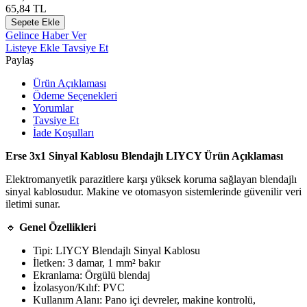
65,84
TL
Sepete Ekle
Gelince Haber Ver
Listeye Ekle
Tavsiye Et
Paylaş
Ürün Açıklaması
Ödeme Seçenekleri
Yorumlar
Tavsiye Et
İade Koşulları
Erse 3x1 Sinyal Kablosu Blendajlı LIYCY Ürün Açıklaması
Elektromanyetik parazitlere karşı yüksek koruma sağlayan blendajlı
sinyal kablosudur. Makine ve otomasyon sistemlerinde güvenilir veri
iletimi sunar.
🔹
Genel Özellikleri
Tipi: LIYCY Blendajlı Sinyal Kablosu
İletken: 3 damar, 1 mm² bakır
Ekranlama: Örgülü blendaj
İzolasyon/Kılıf: PVC
Kullanım Alanı: Pano içi devreler, makine kontrolü,