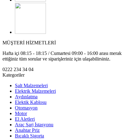
MÜŞTERİ HİZMETLERİ
Hafta içi 08:15 - 18:15 / Cumartesi 09:00 - 16:00 arası merak
ettiğiniz tüm sorular ve siparişleriniz için ulaşabilirsiniz.
0222 234 34 04
Kategoriler
Şalt Malzemeleri
Elektrik Malzemeleri
Aydınlatma
Elektik Kablosu
Otomasyon
Motor
El Aletleri
Araç Şarj İstasyonu
Anahtar Priz
Bıçaklı Sigorta