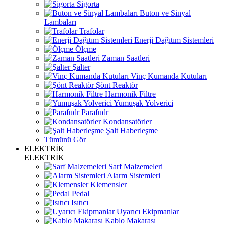
Sigorta
Buton ve Sinyal
Lambaları
Trafolar
Enerji Dağıtım Sistemleri
Ölçme
Zaman Saatleri
Şalter
Vinç Kumanda Kutuları
Şönt Reaktör
Harmonik Filtre
Yumuşak Yolverici
Parafudr
Kondansatörler
Şalt Haberleşme
Tümünü Gör
ELEKTRİK
ELEKTRİK
Sarf Malzemeleri
Alarm Sistemleri
Klemensler
Pedal
Isıtıcı
Uyarıcı Ekipmanlar
Kablo Makarası