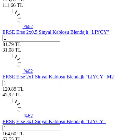
111,66
TL
%
62
ERSE
Erse 2x0,5 Sinyal Kablosu Blendajlı "LIYCY"
81,79
TL
31,08
TL
%
62
ERSE
Erse 2x1 Sinyal Kablosu Blendajlı "LIYCY" M2
120,85
TL
45,92
TL
%
62
ERSE
Erse 3x1 Sinyal Kablosu Blendajlı "LIYCY"
164,60
TL
62,55
TL