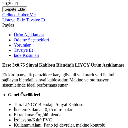
50,29
TL
Sepete Ekle
Gelince Haber Ver
Listeye Ekle
Tavsiye Et
Paylaş
Ürün Açıklaması
Ödeme Seçenekleri
Yorumlar
Tavsiye Et
İade Koşulları
Erse 3x0,75 Sinyal Kablosu Blendajlı LIYCY Ürün Açıklaması
Elektromanyetik parazitlere karşı güvenli ve kararlı veri iletimi
sağlayan blendajlı sinyal kablosudur. Makine ve otomasyon
sistemlerinde ideal performans sunar.
🔹
Genel Özellikleri
Tipi: LIYCY Blendajlı Sinyal Kablosu
İletken: 3 damar, 0,75 mm² bakır
Ekranlama: Örgülü blendaj
İzolasyon/Kılıf: PVC
Kullanım Alanı: Pano içi devreler, makine kontrolü,