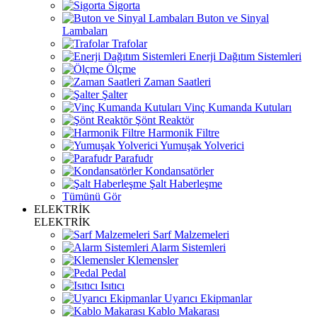
Sigorta
Buton ve Sinyal
Lambaları
Trafolar
Enerji Dağıtım Sistemleri
Ölçme
Zaman Saatleri
Şalter
Vinç Kumanda Kutuları
Şönt Reaktör
Harmonik Filtre
Yumuşak Yolverici
Parafudr
Kondansatörler
Şalt Haberleşme
Tümünü Gör
ELEKTRİK
ELEKTRİK
Sarf Malzemeleri
Alarm Sistemleri
Klemensler
Pedal
Isıtıcı
Uyarıcı Ekipmanlar
Kablo Makarası