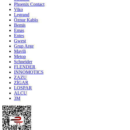
Phoenix Contact
Viko
Legrand
Öznur Kablo
Bemis
Emas
Entes
Gwest
Grup Arge
Mavili
Metop
Schneider
FLENDER
INNOMOTICS
ZAZU
ZİGAR
LOSPAR
ALCU
3M