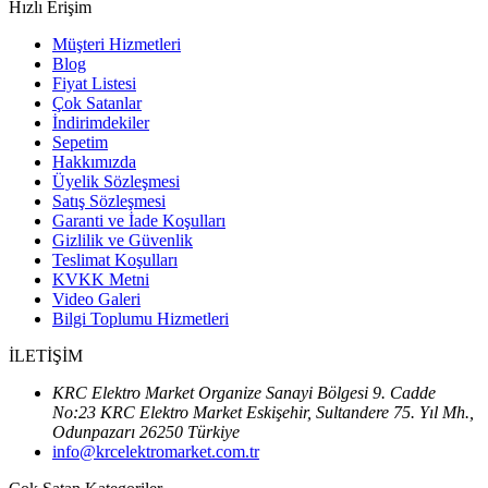
Hızlı Erişim
Müşteri Hizmetleri
Blog
Fiyat Listesi
Çok Satanlar
İndirimdekiler
Sepetim
Hakkımızda
Üyelik Sözleşmesi
Satış Sözleşmesi
Garanti ve İade Koşulları
Gizlilik ve Güvenlik
Teslimat Koşulları
KVKK Metni
Video Galeri
Bilgi Toplumu Hizmetleri
İLETİŞİM
KRC Elektro Market Organize Sanayi Bölgesi 9. Cadde
No:23 KRC Elektro Market Eskişehir, Sultandere 75. Yıl Mh.,
Odunpazarı 26250 Türkiye
info@krcelektromarket.com.tr