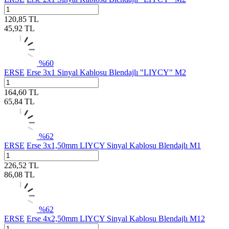
120,85
TL
45,92
TL
%
60
ERSE
Erse 3x1 Sinyal Kablosu Blendajlı "LIYCY" M2
164,60
TL
65,84
TL
%
62
ERSE
Erse 3x1,50mm LIYCY Sinyal Kablosu Blendajlı M1
226,52
TL
86,08
TL
%
62
ERSE
Erse 4x2,50mm LIYCY Sinyal Kablosu Blendajlı M12