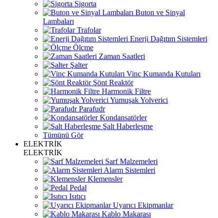
Sigorta
Buton ve Sinyal
Lambaları
Trafolar
Enerji Dağıtım Sistemleri
Ölçme
Zaman Saatleri
Şalter
Vinç Kumanda Kutuları
Şönt Reaktör
Harmonik Filtre
Yumuşak Yolverici
Parafudr
Kondansatörler
Şalt Haberleşme
Tümünü Gör
ELEKTRİK
ELEKTRİK
Sarf Malzemeleri
Alarm Sistemleri
Klemensler
Pedal
Isıtıcı
Uyarıcı Ekipmanlar
Kablo Makarası