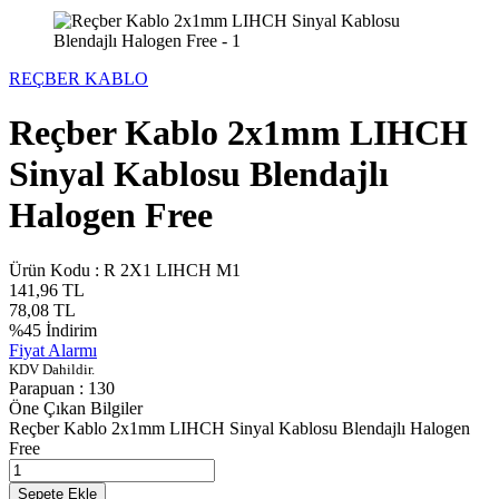
REÇBER KABLO
Reçber Kablo 2x1mm LIHCH
Sinyal Kablosu Blendajlı
Halogen Free
Ürün Kodu :
R 2X1 LIHCH M1
141,96
TL
78,08
TL
%
45
İndirim
Fiyat Alarmı
KDV Dahildir.
Parapuan :
130
Öne Çıkan Bilgiler
Reçber Kablo 2x1mm LIHCH Sinyal Kablosu Blendajlı Halogen
Free
Sepete Ekle