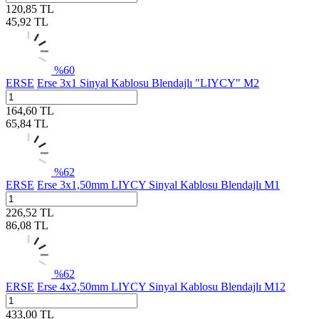
120,85
TL
45,92
TL
%
60
ERSE
Erse 3x1 Sinyal Kablosu Blendajlı "LIYCY" M2
164,60
TL
65,84
TL
%
62
ERSE
Erse 3x1,50mm LIYCY Sinyal Kablosu Blendajlı M1
226,52
TL
86,08
TL
%
62
ERSE
Erse 4x2,50mm LIYCY Sinyal Kablosu Blendajlı M12
433,00
TL