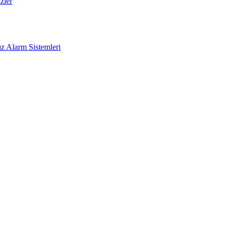
zler
z Alarm Sistemleri