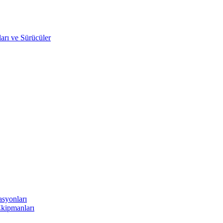
arı ve Sürücüler
asyonları
Ekipmanları