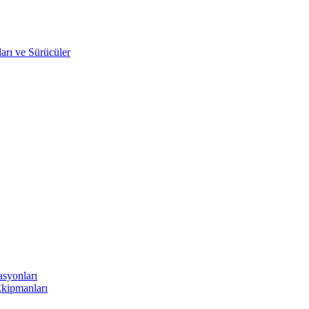
arı ve Sürücüler
asyonları
Ekipmanları