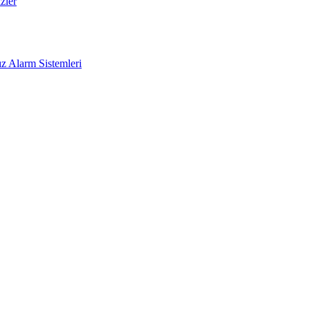
zler
z Alarm Sistemleri