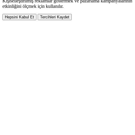
Kişiselleştirilmiş reklamlar göstermek ve pazarlama kampanyalarının
etkinliğini ölçmek için kullanılır.
Hepsini Kabul Et
Tercihleri Kaydet