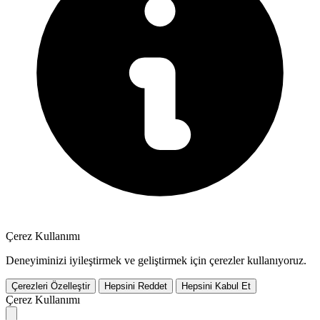
Çerez Kullanımı
Deneyiminizi iyileştirmek ve geliştirmek için çerezler kullanıyoruz.
Çerezleri Özelleştir
Hepsini Reddet
Hepsini Kabul Et
Çerez Kullanımı