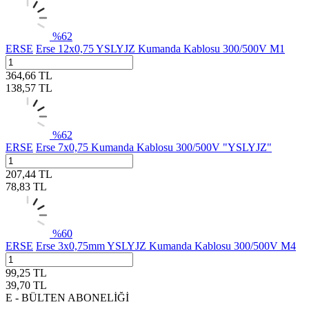
%
62
ERSE
Erse 12x0,75 YSLYJZ Kumanda Kablosu 300/500V M1
364,66
TL
138,57
TL
%
62
ERSE
Erse 7x0,75 Kumanda Kablosu 300/500V "YSLYJZ"
207,44
TL
78,83
TL
%
60
ERSE
Erse 3x0,75mm YSLYJZ Kumanda Kablosu 300/500V M4
99,25
TL
39,70
TL
E - BÜLTEN ABONELİĞİ