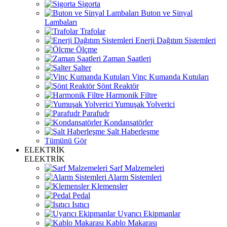
Sigorta
Buton ve Sinyal
Lambaları
Trafolar
Enerji Dağıtım Sistemleri
Ölçme
Zaman Saatleri
Şalter
Vinç Kumanda Kutuları
Şönt Reaktör
Harmonik Filtre
Yumuşak Yolverici
Parafudr
Kondansatörler
Şalt Haberleşme
Tümünü Gör
ELEKTRİK
ELEKTRİK
Sarf Malzemeleri
Alarm Sistemleri
Klemensler
Pedal
Isıtıcı
Uyarıcı Ekipmanlar
Kablo Makarası