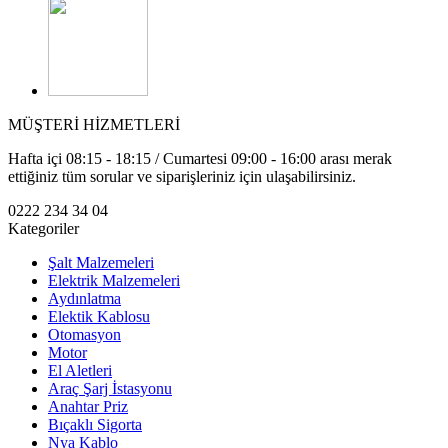
MÜŞTERİ HİZMETLERİ
Hafta içi 08:15 - 18:15 / Cumartesi 09:00 - 16:00 arası merak
ettiğiniz tüm sorular ve siparişleriniz için ulaşabilirsiniz.
0222 234 34 04
Kategoriler
Şalt Malzemeleri
Elektrik Malzemeleri
Aydınlatma
Elektik Kablosu
Otomasyon
Motor
El Aletleri
Araç Şarj İstasyonu
Anahtar Priz
Bıçaklı Sigorta
Nya Kablo