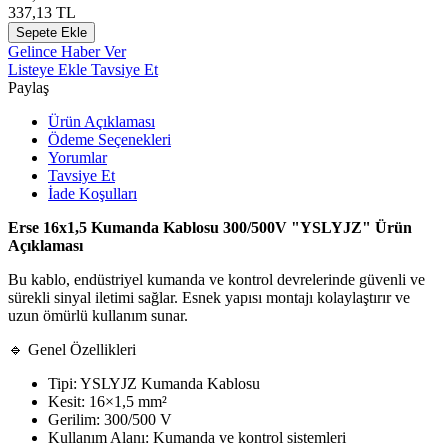
337,13
TL
Sepete Ekle
Gelince Haber Ver
Listeye Ekle
Tavsiye Et
Paylaş
Ürün Açıklaması
Ödeme Seçenekleri
Yorumlar
Tavsiye Et
İade Koşulları
Erse 16x1,5 Kumanda Kablosu 300/500V "YSLYJZ" Ürün
Açıklaması
Bu kablo, endüstriyel kumanda ve kontrol devrelerinde güvenli ve
sürekli sinyal iletimi sağlar. Esnek yapısı montajı kolaylaştırır ve
uzun ömürlü kullanım sunar.
🔹 Genel Özellikleri
Tipi: YSLYJZ Kumanda Kablosu
Kesit: 16×1,5 mm²
Gerilim: 300/500 V
Kullanım Alanı: Kumanda ve kontrol sistemleri