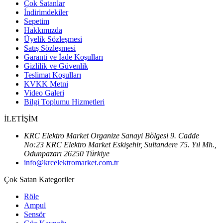
Çok Satanlar
İndirimdekiler
Sepetim
Hakkımızda
Üyelik Sözleşmesi
Satış Sözleşmesi
Garanti ve İade Koşulları
Gizlilik ve Güvenlik
Teslimat Koşulları
KVKK Metni
Video Galeri
Bilgi Toplumu Hizmetleri
İLETİŞİM
KRC Elektro Market Organize Sanayi Bölgesi 9. Cadde
No:23 KRC Elektro Market Eskişehir, Sultandere 75. Yıl Mh.,
Odunpazarı 26250 Türkiye
info@krcelektromarket.com.tr
Çok Satan Kategoriler
Röle
Ampul
Sensör