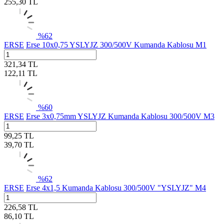
255,30
TL
%
62
ERSE
Erse 10x0,75 YSLYJZ 300/500V Kumanda Kablosu M1
321,34
TL
122,11
TL
%
60
ERSE
Erse 3x0,75mm YSLYJZ Kumanda Kablosu 300/500V M3
99,25
TL
39,70
TL
%
62
ERSE
Erse 4x1,5 Kumanda Kablosu 300/500V "YSLYJZ" M4
226,58
TL
86,10
TL