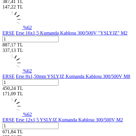
387,41
TL
147,22
TL
%
62
ERSE
Erse 16x1,5 Kumanda Kablosu 300/500V "YSLYJZ" M2
887,17
TL
337,13
TL
%
62
ERSE
Erse 8x1,50mm YSLYJZ Kumanda Kablosu 300/500V M8
450,24
TL
171,09
TL
%
62
ERSE
Erse 12x1,5 YSLYJZ Kumanda Kablosu 300/500V M2
671,84
TL