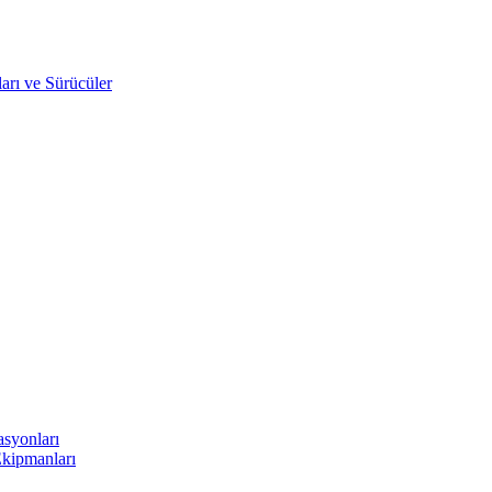
arı ve Sürücüler
asyonları
Ekipmanları