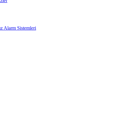
zler
z Alarm Sistemleri