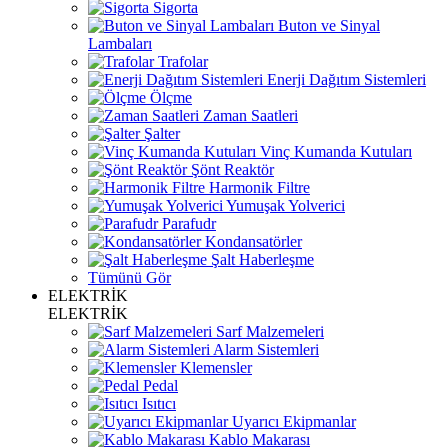
Sigorta
Buton ve Sinyal
Lambaları
Trafolar
Enerji Dağıtım Sistemleri
Ölçme
Zaman Saatleri
Şalter
Vinç Kumanda Kutuları
Şönt Reaktör
Harmonik Filtre
Yumuşak Yolverici
Parafudr
Kondansatörler
Şalt Haberleşme
Tümünü Gör
ELEKTRİK
ELEKTRİK
Sarf Malzemeleri
Alarm Sistemleri
Klemensler
Pedal
Isıtıcı
Uyarıcı Ekipmanlar
Kablo Makarası