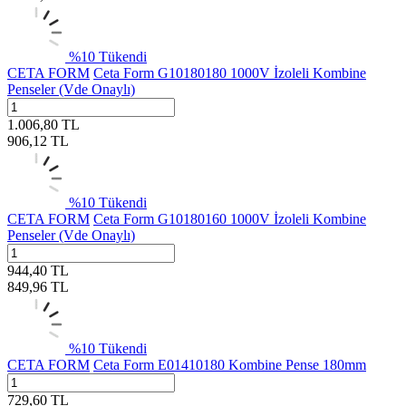
%
10
Tükendi
CETA FORM
Ceta Form G10180180 1000V İzoleli Kombine
Penseler (Vde Onaylı)
1.006,80
TL
906,12
TL
%
10
Tükendi
CETA FORM
Ceta Form G10180160 1000V İzoleli Kombine
Penseler (Vde Onaylı)
944,40
TL
849,96
TL
%
10
Tükendi
CETA FORM
Ceta Form E01410180 Kombine Pense 180mm
729,60
TL