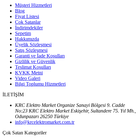
Müşteri Hizmetleri
Blog
Fiyat Listesi
Çok Satanlar
İndirimdekiler
Sepetim
Hakkımızda
Üyelik Sözleşmesi
Satış Sözleşmesi
Garanti ve İade Koşulları
Gizlilik ve Güvenlik
Teslimat Koşulları
KVKK Metni
Video Galeri
Bilgi Toplumu Hizmetleri
İLETİŞİM
KRC Elektro Market Organize Sanayi Bölgesi 9. Cadde
No:23 KRC Elektro Market Eskişehir, Sultandere 75. Yıl Mh.,
Odunpazarı 26250 Türkiye
info@krcelektromarket.com.tr
Çok Satan Kategoriler