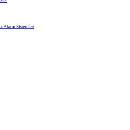
zler
z Alarm Sistemleri