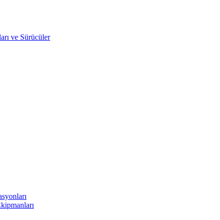
arı ve Sürücüler
asyonları
Ekipmanları