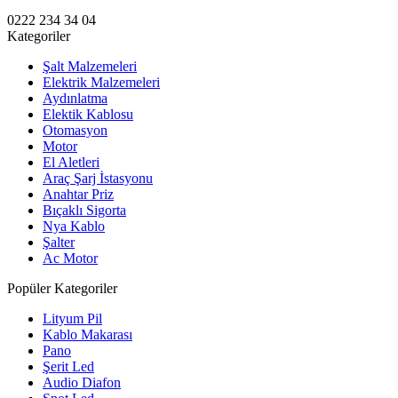
0222 234 34 04
Kategoriler
Şalt Malzemeleri
Elektrik Malzemeleri
Aydınlatma
Elektik Kablosu
Otomasyon
Motor
El Aletleri
Araç Şarj İstasyonu
Anahtar Priz
Bıçaklı Sigorta
Nya Kablo
Şalter
Ac Motor
Popüler Kategoriler
Lityum Pil
Kablo Makarası
Pano
Şerit Led
Audio Diafon