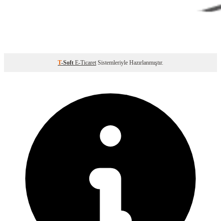
T
-Soft
E-Ticaret
Sistemleriyle Hazırlanmıştır.