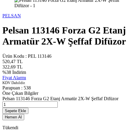
PELSAN
Pelsan 113146 Forza G2 Etanj
Armatür 2X-W Şeffaf Difüzor
Ürün Kodu :
PEL 113146
520,47
TL
322,69
TL
%
38
İndirim
Fiyat Alarmı
KDV Dahildir.
Parapuan :
538
Öne Çıkan Bilgiler
Pelsan 113146 Forza G2 Etanj Armatür 2X-W Şeffaf Difüzor
Sepete Ekle
Hemen Al
Tükendi