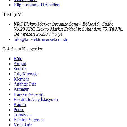
Bilgi Toplumu Hizmetleri
İLETİŞİM
KRC Elektro Market Organize Sanayi Bölgesi 9. Cadde
No:23 KRC Elektro Market Eskişehir, Sultandere 75. Yıl Mh.,
Odunpazarı 26250 Türkiye
info@krcelektromarket.com.tr
Çok Satan Kategoriler
Röle
Ampul
Sensör
Güç Kaynağı
Klemens
Anahtar Priz
Armatür
Hareket Sensörü
Elektrikli Araç İstasyonu
Kaplin
Pense
Tornavida
Elektrik Sigortası
Kontaktör