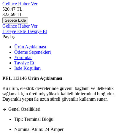
Gelince Haber Ver
520,47
TL
322,69
TL
Sepete Ekle
Gelince Haber Ver
Listeye Ekle
Tavsiye Et
Paylaş
Ürün Açıklaması
Ödeme Seçenekleri
Yorumlar
Tavsiye Et
İade Koşulları
PEL 113146 Ürün Açıklaması
Bu ürün, elektrik devrelerinde güvenli bağlantı ve iletkenlik
sağlamak için üretilmiş yüksek kaliteli bir terminal bloğudur.
Dayanıklı yapısı ile uzun süreli güvenilir kullanım sunar.
🔹 Genel Özellikleri
Tipi: Terminal Bloğu
Nominal Akım: 24 Amper