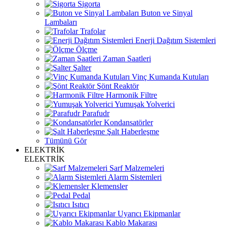
Sigorta
Buton ve Sinyal
Lambaları
Trafolar
Enerji Dağıtım Sistemleri
Ölçme
Zaman Saatleri
Şalter
Vinç Kumanda Kutuları
Şönt Reaktör
Harmonik Filtre
Yumuşak Yolverici
Parafudr
Kondansatörler
Şalt Haberleşme
Tümünü Gör
ELEKTRİK
ELEKTRİK
Sarf Malzemeleri
Alarm Sistemleri
Klemensler
Pedal
Isıtıcı
Uyarıcı Ekipmanlar
Kablo Makarası