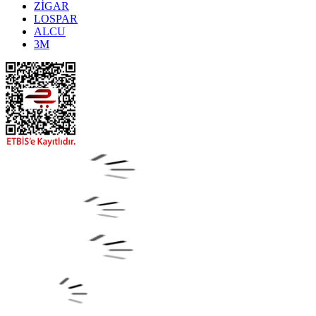
ZİGAR
LOSPAR
ALCU
3M