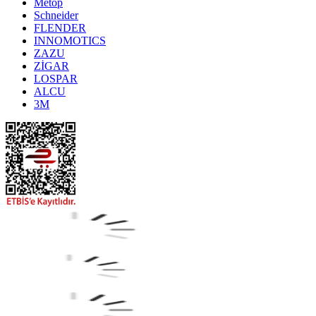
Metop
Schneider
FLENDER
INNOMOTICS
ZAZU
ZİGAR
LOSPAR
ALCU
3M