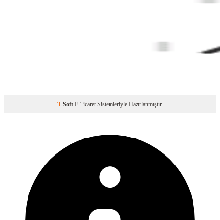
T
-Soft
E-Ticaret
Sistemleriyle Hazırlanmıştır.