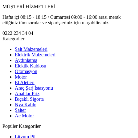
MÜŞTERİ HİZMETLERİ
Hafta içi 08:15 - 18:15 / Cumartesi 09:00 - 16:00 arası merak
ettiğiniz tüm sorular ve siparişleriniz için ulaşabilirsiniz.
0222 234 34 04
Kategoriler
Şalt Malzemeleri
Elektrik Malzemeleri
Aydınlatma
Elektik Kablosu
Otomasyon
Motor
El Aletleri
Araç Şarj İstasyonu
Anahtar Priz
Bıçaklı Sigorta
Nya Kablo
Şalter
Ac Motor
Popüler Kategoriler
Lityum Pil