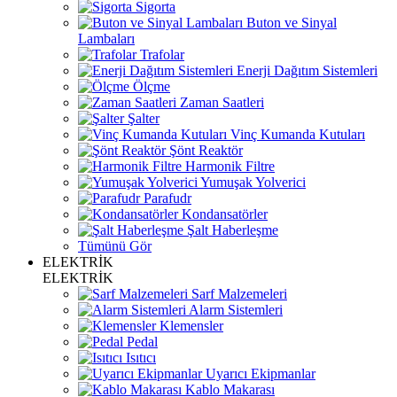
Sigorta
Buton ve Sinyal
Lambaları
Trafolar
Enerji Dağıtım Sistemleri
Ölçme
Zaman Saatleri
Şalter
Vinç Kumanda Kutuları
Şönt Reaktör
Harmonik Filtre
Yumuşak Yolverici
Parafudr
Kondansatörler
Şalt Haberleşme
Tümünü Gör
ELEKTRİK
ELEKTRİK
Sarf Malzemeleri
Alarm Sistemleri
Klemensler
Pedal
Isıtıcı
Uyarıcı Ekipmanlar
Kablo Makarası