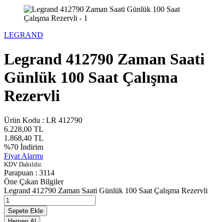
LEGRAND
Legrand 412790 Zaman Saati
Günlük 100 Saat Çalışma
Rezervli
Ürün Kodu :
LR 412790
6.228,00
TL
1.868,40
TL
%
70
İndirim
Fiyat Alarmı
KDV Dahildir.
Parapuan :
3114
Öne Çıkan Bilgiler
Legrand 412790 Zaman Saati Günlük 100 Saat Çalışma Rezervli
Sepete Ekle
Hemen Al