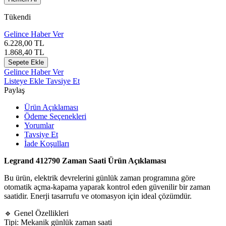
Tükendi
Gelince Haber Ver
6.228,00
TL
1.868,40
TL
Sepete Ekle
Gelince Haber Ver
Listeye Ekle
Tavsiye Et
Paylaş
Ürün Açıklaması
Ödeme Seçenekleri
Yorumlar
Tavsiye Et
İade Koşulları
Legrand 412790 Zaman Saati Ürün Açıklaması
Bu ürün, elektrik devrelerini günlük zaman programına göre
otomatik açma-kapama yaparak kontrol eden güvenilir bir zaman
saatidir. Enerji tasarrufu ve otomasyon için ideal çözümdür.
🔹 Genel Özellikleri
Tipi: Mekanik günlük zaman saati