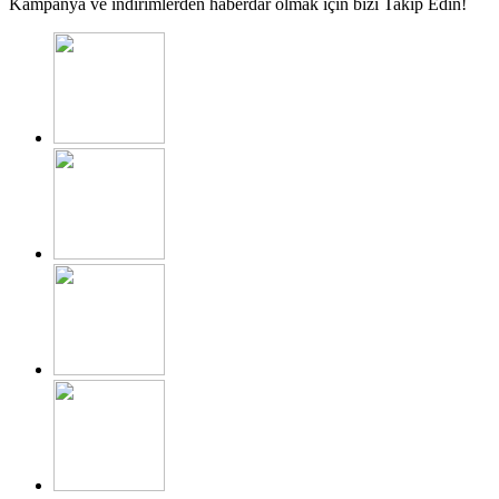
Kampanya ve indirimlerden haberdar olmak için bizi Takip Edin!