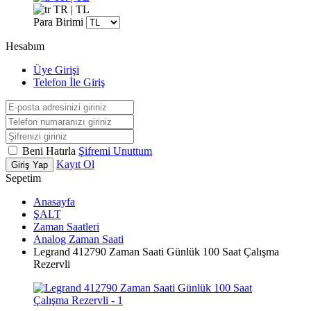
TR | TL
Para Birimi
Hesabım
Üye Girişi
Telefon İle Giriş
Beni Hatırla
Şifremi Unuttum
Kayıt Ol
Giriş Yap
Sepetim
Anasayfa
ŞALT
Zaman Saatleri
Analog Zaman Saati
Legrand 412790 Zaman Saati Günlük 100 Saat Çalışma
Rezervli