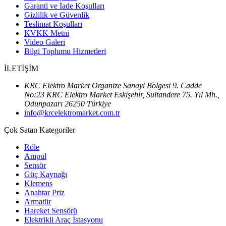
Garanti ve İade Koşulları
Gizlilik ve Güvenlik
Teslimat Koşulları
KVKK Metni
Video Galeri
Bilgi Toplumu Hizmetleri
İLETİŞİM
KRC Elektro Market Organize Sanayi Bölgesi 9. Cadde
No:23 KRC Elektro Market Eskişehir, Sultandere 75. Yıl Mh.,
Odunpazarı 26250 Türkiye
info@krcelektromarket.com.tr
Çok Satan Kategoriler
Röle
Ampul
Sensör
Güç Kaynağı
Klemens
Anahtar Priz
Armatür
Hareket Sensörü
Elektrikli Araç İstasyonu