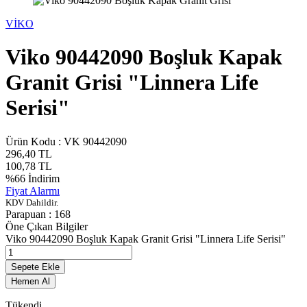
VİKO
Viko 90442090 Boşluk Kapak
Granit Grisi "Linnera Life
Serisi"
Ürün Kodu :
VK 90442090
296,40
TL
100,78
TL
%
66
İndirim
Fiyat Alarmı
KDV Dahildir.
Parapuan :
168
Öne Çıkan Bilgiler
Viko 90442090 Boşluk Kapak Granit Grisi "Linnera Life Serisi"
Sepete Ekle
Hemen Al
Tükendi