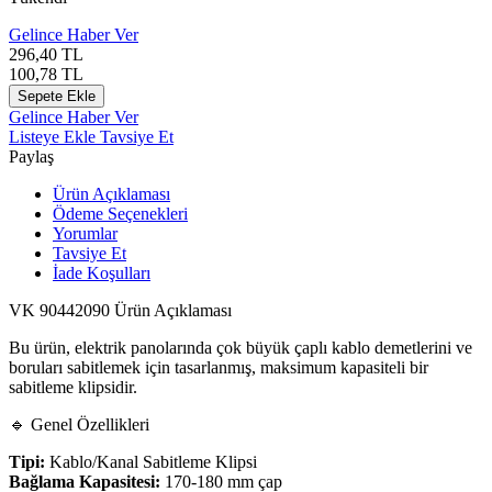
Gelince Haber Ver
296,40
TL
100,78
TL
Sepete Ekle
Gelince Haber Ver
Listeye Ekle
Tavsiye Et
Paylaş
Ürün Açıklaması
Ödeme Seçenekleri
Yorumlar
Tavsiye Et
İade Koşulları
VK 90442090 Ürün Açıklaması
Bu ürün, elektrik panolarında çok büyük çaplı kablo demetlerini ve
boruları sabitlemek için tasarlanmış, maksimum kapasiteli bir
sabitleme klipsidir.
🔹 Genel Özellikleri
Tipi:
Kablo/Kanal Sabitleme Klipsi
Bağlama Kapasitesi:
170-180 mm çap