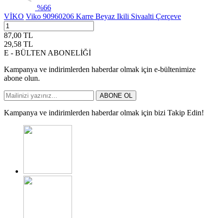
%
66
VİKO
Viko 90960206 Karre Beyaz Ikili Sivaalti Çerçeve
87,00
TL
29,58
TL
E - BÜLTEN ABONELİĞİ
Kampanya ve indirimlerden haberdar olmak için e-bültenimize
abone olun.
ABONE OL
Kampanya ve indirimlerden haberdar olmak için bizi Takip Edin!