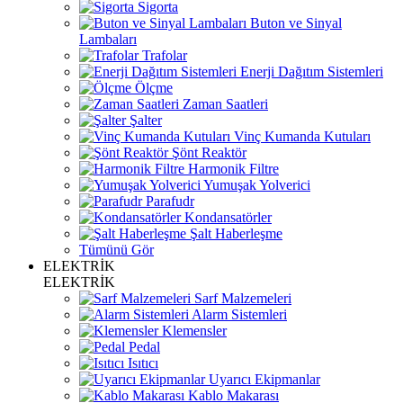
Sigorta
Buton ve Sinyal
Lambaları
Trafolar
Enerji Dağıtım Sistemleri
Ölçme
Zaman Saatleri
Şalter
Vinç Kumanda Kutuları
Şönt Reaktör
Harmonik Filtre
Yumuşak Yolverici
Parafudr
Kondansatörler
Şalt Haberleşme
Tümünü Gör
ELEKTRİK
ELEKTRİK
Sarf Malzemeleri
Alarm Sistemleri
Klemensler
Pedal
Isıtıcı
Uyarıcı Ekipmanlar
Kablo Makarası