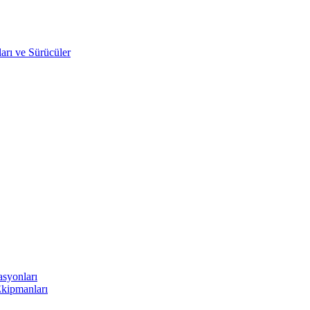
arı ve Sürücüler
asyonları
Ekipmanları