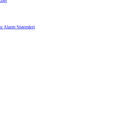
zler
z Alarm Sistemleri