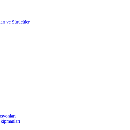
arı ve Sürücüler
asyonları
Ekipmanları