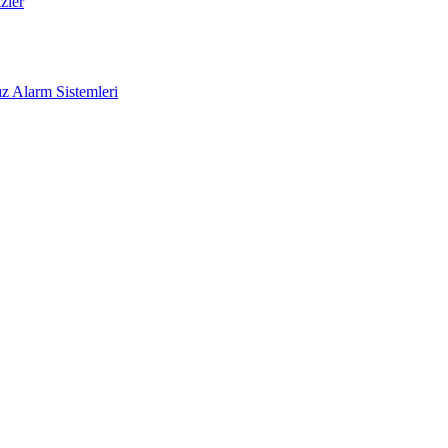
zler
z Alarm Sistemleri