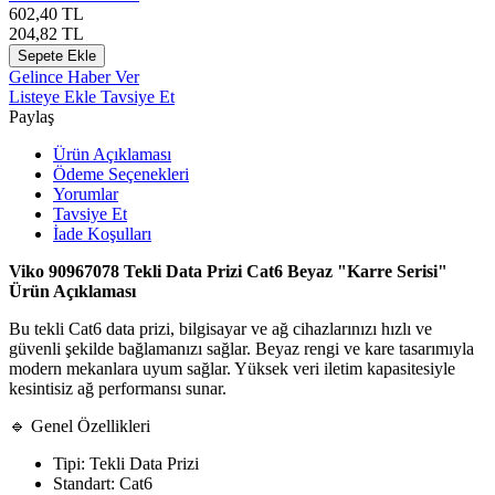
602,40
TL
204,82
TL
Sepete Ekle
Gelince Haber Ver
Listeye Ekle
Tavsiye Et
Paylaş
Ürün Açıklaması
Ödeme Seçenekleri
Yorumlar
Tavsiye Et
İade Koşulları
Viko 90967078 Tekli Data Prizi Cat6 Beyaz "Karre Serisi"
Ürün Açıklaması
Bu tekli Cat6 data prizi, bilgisayar ve ağ cihazlarınızı hızlı ve
güvenli şekilde bağlamanızı sağlar. Beyaz rengi ve kare tasarımıyla
modern mekanlara uyum sağlar. Yüksek veri iletim kapasitesiyle
kesintisiz ağ performansı sunar.
🔹 Genel Özellikleri
Tipi: Tekli Data Prizi
Standart: Cat6