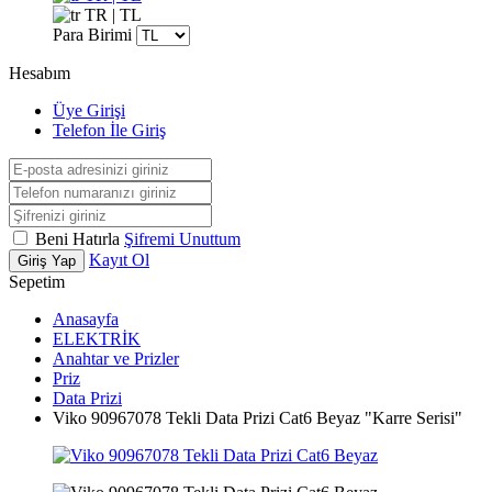
TR | TL
Para Birimi
Hesabım
Üye Girişi
Telefon İle Giriş
Beni Hatırla
Şifremi Unuttum
Kayıt Ol
Giriş Yap
Sepetim
Anasayfa
ELEKTRİK
Anahtar ve Prizler
Priz
Data Prizi
Viko 90967078 Tekli Data Prizi Cat6 Beyaz "Karre Serisi"