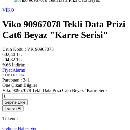
VİKO
Viko 90967078 Tekli Data Prizi
Cat6 Beyaz "Karre Serisi"
Ürün Kodu :
VK 90967078
602,40
TL
204,82
TL
%
66
İndirim
Fiyat Alarmı
KDV Dahildir.
Parapuan :
341
Öne Çıkan Bilgiler
Viko 90967078 Tekli Data Prizi Cat6 Beyaz "Karre Serisi"
Sepete Ekle
Hemen Al
Tükendi
Gelince Haber Ver