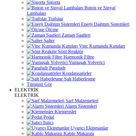
Sigorta
Buton ve Sinyal
Lambaları
Trafolar
Enerji Dağıtım Sistemleri
Ölçme
Zaman Saatleri
Şalter
Vinç Kumanda Kutuları
Şönt Reaktör
Harmonik Filtre
Yumuşak Yolverici
Parafudr
Kondansatörler
Şalt Haberleşme
Tümünü Gör
ELEKTRİK
ELEKTRİK
Sarf Malzemeleri
Alarm Sistemleri
Klemensler
Pedal
Isıtıcı
Uyarıcı Ekipmanlar
Kablo Makarası