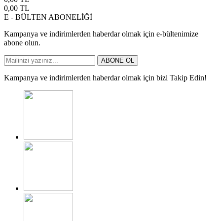
0,00
TL
E - BÜLTEN ABONELİĞİ
Kampanya ve indirimlerden haberdar olmak için e-bültenimize
abone olun.
ABONE OL
Kampanya ve indirimlerden haberdar olmak için bizi Takip Edin!