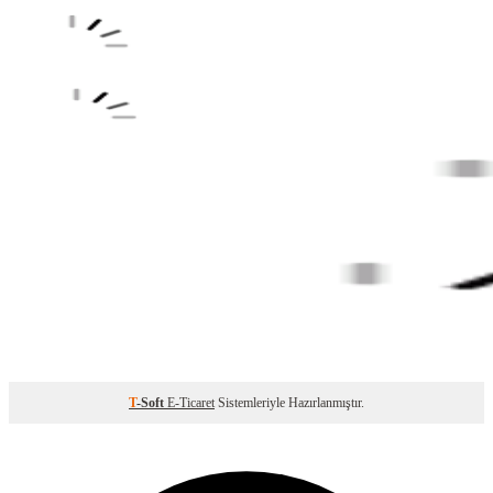
T
-Soft
E-Ticaret
Sistemleriyle Hazırlanmıştır.