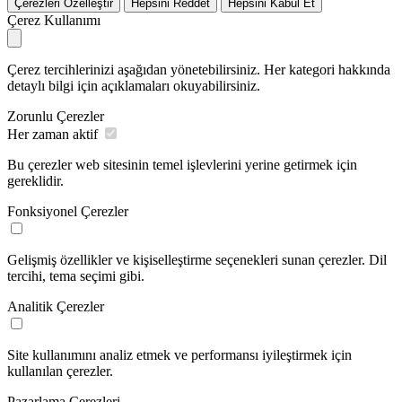
Çerezleri Özelleştir
Hepsini Reddet
Hepsini Kabul Et
Çerez Kullanımı
Çerez tercihlerinizi aşağıdan yönetebilirsiniz. Her kategori hakkında
detaylı bilgi için açıklamaları okuyabilirsiniz.
Zorunlu Çerezler
Her zaman aktif
Bu çerezler web sitesinin temel işlevlerini yerine getirmek için
gereklidir.
Fonksiyonel Çerezler
Gelişmiş özellikler ve kişiselleştirme seçenekleri sunan çerezler. Dil
tercihi, tema seçimi gibi.
Analitik Çerezler
Site kullanımını analiz etmek ve performansı iyileştirmek için
kullanılan çerezler.
Pazarlama Çerezleri