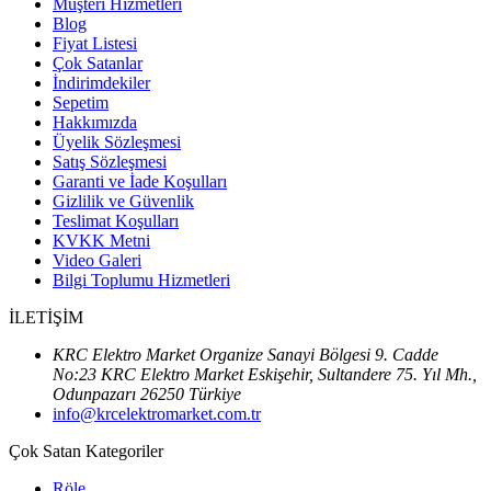
Müşteri Hizmetleri
Blog
Fiyat Listesi
Çok Satanlar
İndirimdekiler
Sepetim
Hakkımızda
Üyelik Sözleşmesi
Satış Sözleşmesi
Garanti ve İade Koşulları
Gizlilik ve Güvenlik
Teslimat Koşulları
KVKK Metni
Video Galeri
Bilgi Toplumu Hizmetleri
İLETİŞİM
KRC Elektro Market Organize Sanayi Bölgesi 9. Cadde
No:23 KRC Elektro Market Eskişehir, Sultandere 75. Yıl Mh.,
Odunpazarı 26250 Türkiye
info@krcelektromarket.com.tr
Çok Satan Kategoriler
Röle