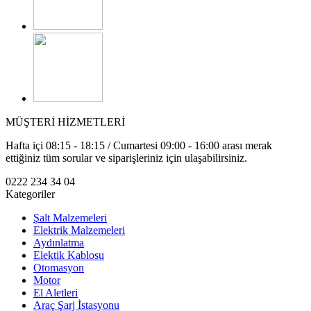
MÜŞTERİ HİZMETLERİ
Hafta içi 08:15 - 18:15 / Cumartesi 09:00 - 16:00 arası merak
ettiğiniz tüm sorular ve siparişleriniz için ulaşabilirsiniz.
0222 234 34 04
Kategoriler
Şalt Malzemeleri
Elektrik Malzemeleri
Aydınlatma
Elektik Kablosu
Otomasyon
Motor
El Aletleri
Araç Şarj İstasyonu