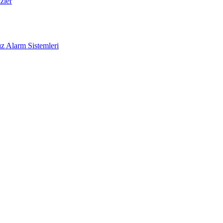
zler
z Alarm Sistemleri