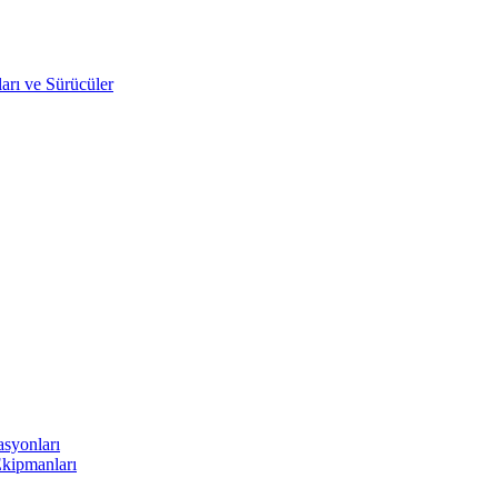
arı ve Sürücüler
asyonları
Ekipmanları