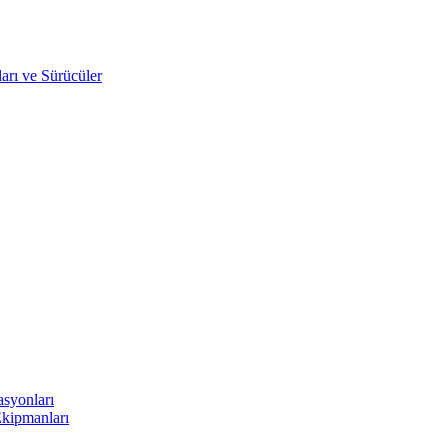
arı ve Sürücüler
asyonları
Ekipmanları