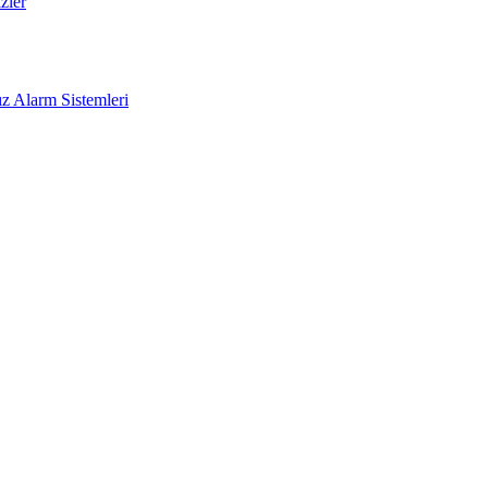
zler
z Alarm Sistemleri