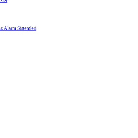
zler
z Alarm Sistemleri