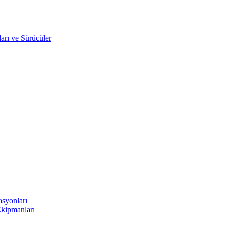
arı ve Sürücüler
asyonları
Ekipmanları