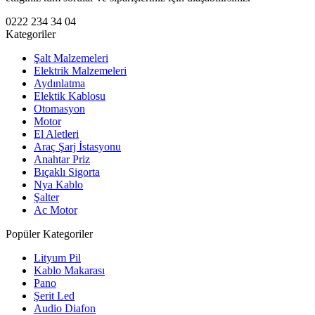
0222 234 34 04
Kategoriler
Şalt Malzemeleri
Elektrik Malzemeleri
Aydınlatma
Elektik Kablosu
Otomasyon
Motor
El Aletleri
Araç Şarj İstasyonu
Anahtar Priz
Bıçaklı Sigorta
Nya Kablo
Şalter
Ac Motor
Popüler Kategoriler
Lityum Pil
Kablo Makarası
Pano
Şerit Led
Audio Diafon