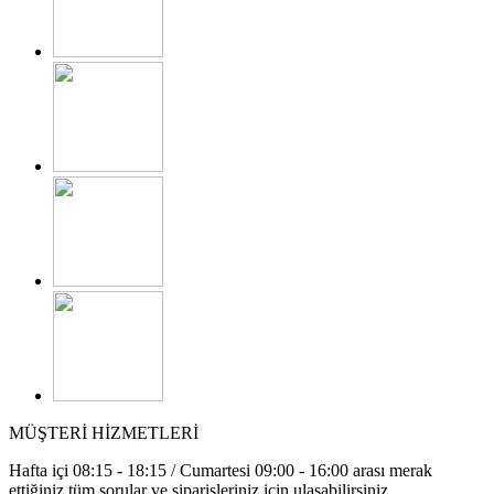
MÜŞTERİ HİZMETLERİ
Hafta içi 08:15 - 18:15 / Cumartesi 09:00 - 16:00 arası merak
ettiğiniz tüm sorular ve siparişleriniz için ulaşabilirsiniz.