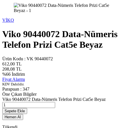
VİKO
Viko 90440072 Data-Nümeris
Telefon Prizi Cat5e Beyaz
Ürün Kodu :
VK 90440072
612,00
TL
208,08
TL
%
66
İndirim
Fiyat Alarmı
KDV Dahildir.
Parapuan :
347
Öne Çıkan Bilgiler
Viko 90440072 Data-Nümeris Telefon Prizi Cat5e Beyaz
Sepete Ekle
Hemen Al
Tükendi