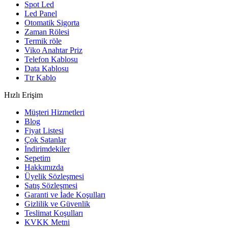
Spot Led
Led Panel
Otomatik Sigorta
Zaman Rölesi
Termik röle
Viko Anahtar Priz
Telefon Kablosu
Data Kablosu
Ttr Kablo
Hızlı Erişim
Müşteri Hizmetleri
Blog
Fiyat Listesi
Çok Satanlar
İndirimdekiler
Sepetim
Hakkımızda
Üyelik Sözleşmesi
Satış Sözleşmesi
Garanti ve İade Koşulları
Gizlilik ve Güvenlik
Teslimat Koşulları
KVKK Metni