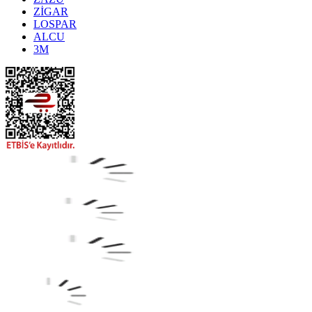
ZİGAR
LOSPAR
ALCU
3M