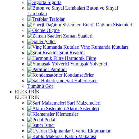
Sigorta
Buton ve Sinyal
Lambaları
Trafolar
Enerji Dağıtım Sistemleri
Ölçme
Zaman Saatleri
Şalter
Vinç Kumanda Kutuları
Şönt Reaktör
Harmonik Filtre
Yumuşak Yolverici
Parafudr
Kondansatörler
Şalt Haberleşme
Tümünü Gör
ELEKTRİK
ELEKTRİK
Sarf Malzemeleri
Alarm Sistemleri
Klemensler
Pedal
Isıtıcı
Uyarıcı Ekipmanlar
Kablo Makarası