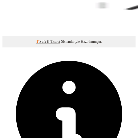
T
-Soft
E-Ticaret
Sistemleriyle Hazırlanmıştır.