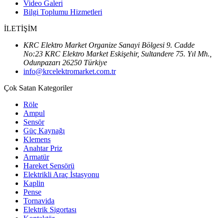
Video Galeri
Bilgi Toplumu Hizmetleri
İLETİŞİM
KRC Elektro Market Organize Sanayi Bölgesi 9. Cadde
No:23 KRC Elektro Market Eskişehir, Sultandere 75. Yıl Mh.,
Odunpazarı 26250 Türkiye
info@krcelektromarket.com.tr
Çok Satan Kategoriler
Röle
Ampul
Sensör
Güç Kaynağı
Klemens
Anahtar Priz
Armatür
Hareket Sensörü
Elektrikli Araç İstasyonu
Kaplin
Pense
Tornavida
Elektrik Sigortası