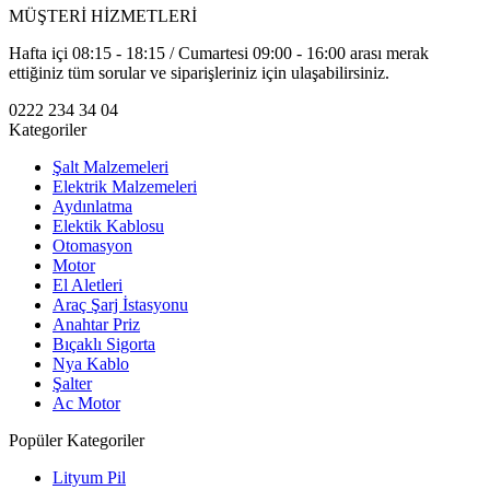
MÜŞTERİ HİZMETLERİ
Hafta içi 08:15 - 18:15 / Cumartesi 09:00 - 16:00 arası merak
ettiğiniz tüm sorular ve siparişleriniz için ulaşabilirsiniz.
0222 234 34 04
Kategoriler
Şalt Malzemeleri
Elektrik Malzemeleri
Aydınlatma
Elektik Kablosu
Otomasyon
Motor
El Aletleri
Araç Şarj İstasyonu
Anahtar Priz
Bıçaklı Sigorta
Nya Kablo
Şalter
Ac Motor
Popüler Kategoriler
Lityum Pil