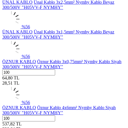
ÜNAL KABLO
Ünal Kablo 3x2,5mm² Nymhy Kablo Beyaz
300/500V "H05VV-F NYMHY"
%
56
ÜNAL KABLO
Ünal Kablo 3x1,5mm² Nymhy Kablo Beyaz
300/500V "H05VV-F NYMHY"
%
56
ÖZNUR KABLO
Öznur Kablo 3x0,75mm² Nymhy Kablo Siyah
300/500V "H05VV-F NYMHY"
64,80
TL
28,51
TL
%
56
ÖZNUR KABLO
Öznur Kablo 4x6mm² Nymhy Kablo Siyah
300/500V "H05VV-F NYMHY"
537,82
TL