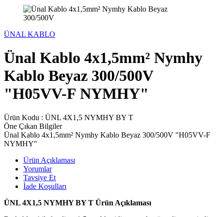
ÜNAL KABLO
Ünal Kablo 4x1,5mm² Nymhy
Kablo Beyaz 300/500V
"H05VV-F NYMHY"
Ürün Kodu :
ÜNL 4X1,5 NYMHY BY T
Öne Çıkan Bilgiler
Ünal Kablo 4x1,5mm² Nymhy Kablo Beyaz 300/500V "H05VV-F
NYMHY"
Ürün Açıklaması
Yorumlar
Tavsiye Et
İade Koşulları
ÜNL 4X1,5 NYMHY BY T Ürün Açıklaması