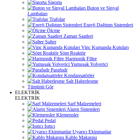
Sigorta
Buton ve Sinyal
Lambaları
Trafolar
Enerji Dağıtım Sistemleri
Ölçme
Zaman Saatleri
Şalter
Vinç Kumanda Kutuları
Şönt Reaktör
Harmonik Filtre
Yumuşak Yolverici
Parafudr
Kondansatörler
Şalt Haberleşme
Tümünü Gör
ELEKTRİK
ELEKTRİK
Sarf Malzemeleri
Alarm Sistemleri
Klemensler
Pedal
Isıtıcı
Uyarıcı Ekipmanlar
Kablo Makarası