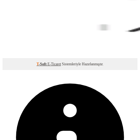
T
-Soft
E-Ticaret
Sistemleriyle Hazırlanmıştır.