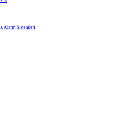
zler
z Alarm Sistemleri