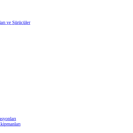
arı ve Sürücüler
asyonları
Ekipmanları