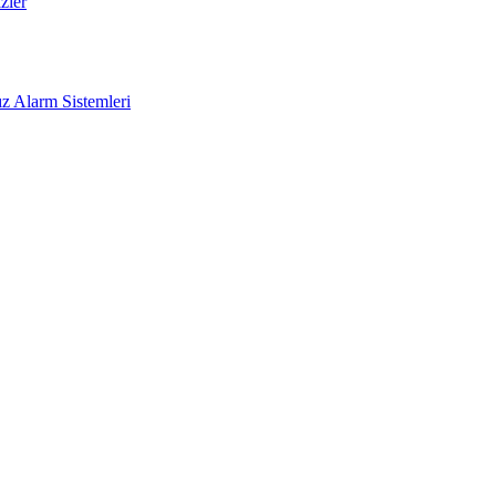
zler
z Alarm Sistemleri