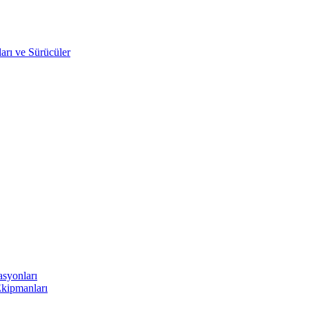
arı ve Sürücüler
asyonları
Ekipmanları