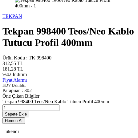
TEKPAN
Tekpan 998400 Teos/Neo Kablo
Tutucu Profil 400mm
Ürün Kodu :
TK 998400
312,55
TL
181,28
TL
%
42
İndirim
Fiyat Alarmı
KDV Dahildir.
Parapuan :
302
Öne Çıkan Bilgiler
Tekpan 998400 Teos/Neo Kablo Tutucu Profil 400mm
Sepete Ekle
Hemen Al
Tükendi