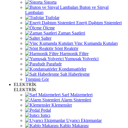
Sigorta
Buton ve Sinyal
Lambaları
Trafolar
Enerji Dağıtım Sistemleri
Ölçme
Zaman Saatleri
Şalter
Vinç Kumanda Kutuları
Şönt Reaktör
Harmonik Filtre
Yumuşak Yolverici
Parafudr
Kondansatörler
Şalt Haberleşme
Tümünü Gör
ELEKTRİK
ELEKTRİK
Sarf Malzemeleri
Alarm Sistemleri
Klemensler
Pedal
Isıtıcı
Uyarıcı Ekipmanlar
Kablo Makarası