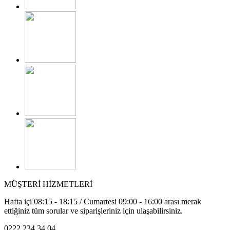
MÜŞTERİ HİZMETLERİ
Hafta içi 08:15 - 18:15 / Cumartesi 09:00 - 16:00 arası merak
ettiğiniz tüm sorular ve siparişleriniz için ulaşabilirsiniz.
0222 234 34 04