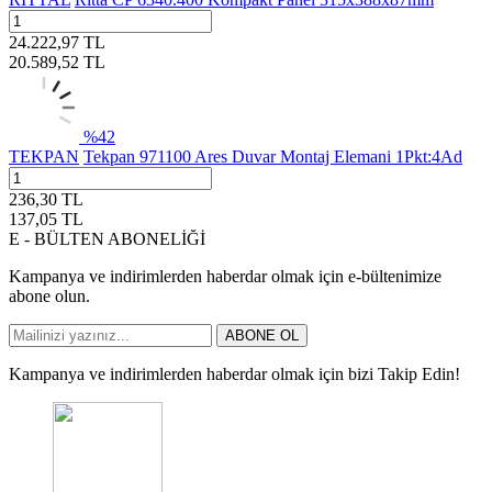
24.222,97
TL
20.589,52
TL
%
42
TEKPAN
Tekpan 971100 Ares Duvar Montaj Elemani 1Pkt:4Ad
236,30
TL
137,05
TL
E - BÜLTEN ABONELİĞİ
Kampanya ve indirimlerden haberdar olmak için e-bültenimize
abone olun.
ABONE OL
Kampanya ve indirimlerden haberdar olmak için bizi Takip Edin!