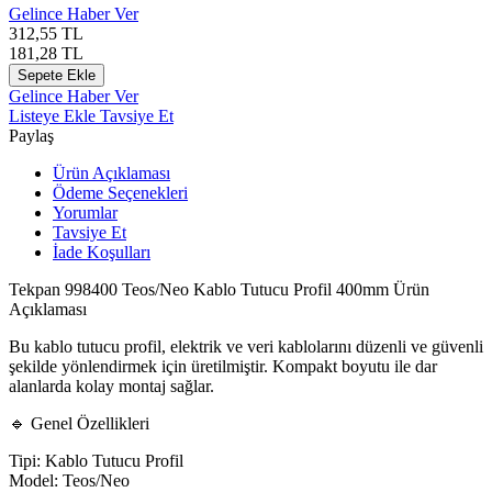
Gelince Haber Ver
312,55
TL
181,28
TL
Sepete Ekle
Gelince Haber Ver
Listeye Ekle
Tavsiye Et
Paylaş
Ürün Açıklaması
Ödeme Seçenekleri
Yorumlar
Tavsiye Et
İade Koşulları
Tekpan 998400 Teos/Neo Kablo Tutucu Profil 400mm Ürün
Açıklaması
Bu kablo tutucu profil, elektrik ve veri kablolarını düzenli ve güvenli
şekilde yönlendirmek için üretilmiştir. Kompakt boyutu ile dar
alanlarda kolay montaj sağlar.
🔹 Genel Özellikleri
Tipi: Kablo Tutucu Profil
Model: Teos/Neo