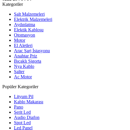
Kategoriler
Şalt Malzemeleri
Elektrik Malzemeleri
Aydınlatma
Elektik Kablosu
Otomasyon
Motor
El Aletleri
Araç Şarj İstasyonu
Anahtar Priz
Bıçaklı Sigorta
Nya Kablo
Şalter
Ac Motor
Popüler Kategoriler
Lityum Pil
Kablo Makarası
Pano
Şerit Led
Audio Diafon
Spot Led
Led Panel