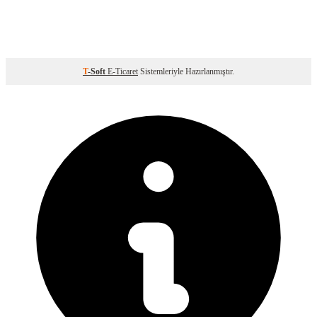
T
-Soft
E-Ticaret
Sistemleriyle Hazırlanmıştır.