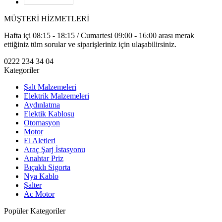
MÜŞTERİ HİZMETLERİ
Hafta içi 08:15 - 18:15 / Cumartesi 09:00 - 16:00 arası merak
ettiğiniz tüm sorular ve siparişleriniz için ulaşabilirsiniz.
0222 234 34 04
Kategoriler
Şalt Malzemeleri
Elektrik Malzemeleri
Aydınlatma
Elektik Kablosu
Otomasyon
Motor
El Aletleri
Araç Şarj İstasyonu
Anahtar Priz
Bıçaklı Sigorta
Nya Kablo
Şalter
Ac Motor
Popüler Kategoriler