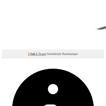
T
-Soft
E-Ticaret
Sistemleriyle Hazırlanmıştır.