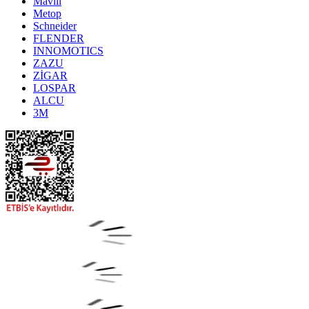
Mavili
Metop
Schneider
FLENDER
INNOMOTICS
ZAZU
ZİGAR
LOSPAR
ALCU
3M