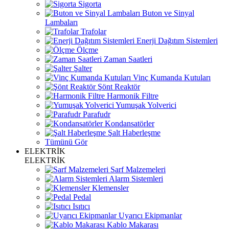
Sigorta
Buton ve Sinyal
Lambaları
Trafolar
Enerji Dağıtım Sistemleri
Ölçme
Zaman Saatleri
Şalter
Vinç Kumanda Kutuları
Şönt Reaktör
Harmonik Filtre
Yumuşak Yolverici
Parafudr
Kondansatörler
Şalt Haberleşme
Tümünü Gör
ELEKTRİK
ELEKTRİK
Sarf Malzemeleri
Alarm Sistemleri
Klemensler
Pedal
Isıtıcı
Uyarıcı Ekipmanlar
Kablo Makarası