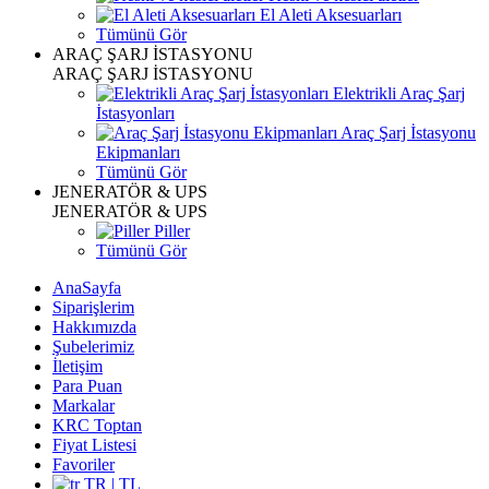
El Aleti Aksesuarları
Tümünü Gör
ARAÇ ŞARJ İSTASYONU
ARAÇ ŞARJ İSTASYONU
Elektrikli Araç Şarj
İstasyonları
Araç Şarj İstasyonu
Ekipmanları
Tümünü Gör
JENERATÖR & UPS
JENERATÖR & UPS
Piller
Tümünü Gör
AnaSayfa
Siparişlerim
Hakkımızda
Şubelerimiz
İletişim
Para Puan
Markalar
KRC Toptan
Fiyat Listesi
Favoriler
TR | TL