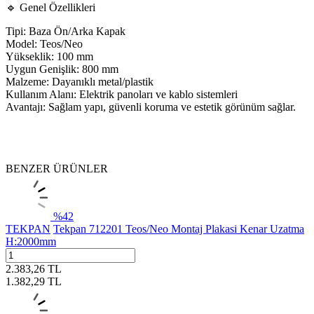
🔹 Genel Özellikleri
Tipi: Baza Ön/Arka Kapak
Model: Teos/Neo
Yükseklik: 100 mm
Uygun Genişlik: 800 mm
Malzeme: Dayanıklı metal/plastik
Kullanım Alanı: Elektrik panoları ve kablo sistemleri
Avantajı: Sağlam yapı, güvenli koruma ve estetik görünüm sağlar.
BENZER ÜRÜNLER
%
42
TEKPAN
Tekpan 712201 Teos/Neo Montaj Plakasi Kenar Uzatma
H:2000mm
2.383,26
TL
1.382,29
TL