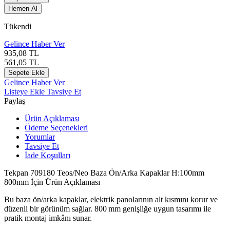
Hemen Al
Tükendi
Gelince Haber Ver
935,08
TL
561,05
TL
Sepete Ekle
Gelince Haber Ver
Listeye Ekle
Tavsiye Et
Paylaş
Ürün Açıklaması
Ödeme Seçenekleri
Yorumlar
Tavsiye Et
İade Koşulları
Tekpan 709180 Teos/Neo Baza Ön/Arka Kapaklar H:100mm
800mm İçin Ürün Açıklaması
Bu baza ön/arka kapaklar, elektrik panolarının alt kısmını korur ve
düzenli bir görünüm sağlar. 800 mm genişliğe uygun tasarımı ile
pratik montaj imkânı sunar.