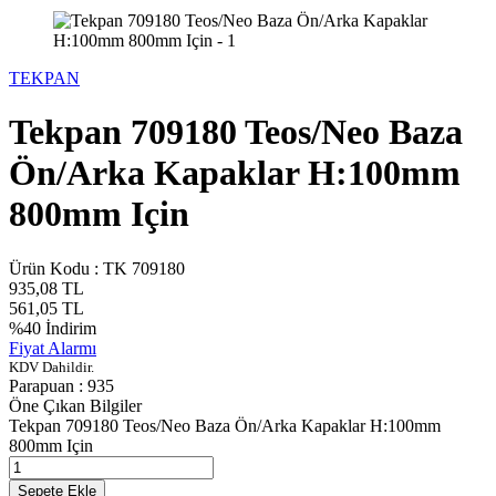
TEKPAN
Tekpan 709180 Teos/Neo Baza
Ön/Arka Kapaklar H:100mm
800mm Için
Ürün Kodu :
TK 709180
935,08
TL
561,05
TL
%
40
İndirim
Fiyat Alarmı
KDV Dahildir.
Parapuan :
935
Öne Çıkan Bilgiler
Tekpan 709180 Teos/Neo Baza Ön/Arka Kapaklar H:100mm
800mm Için
Sepete Ekle