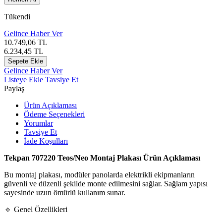
Tükendi
Gelince Haber Ver
10.749,06
TL
6.234,45
TL
Sepete Ekle
Gelince Haber Ver
Listeye Ekle
Tavsiye Et
Paylaş
Ürün Açıklaması
Ödeme Seçenekleri
Yorumlar
Tavsiye Et
İade Koşulları
Tekpan 707220 Teos/Neo Montaj Plakası Ürün Açıklaması
Bu montaj plakası, modüler panolarda elektrikli ekipmanların
güvenli ve düzenli şekilde monte edilmesini sağlar. Sağlam yapısı
sayesinde uzun ömürlü kullanım sunar.
🔹 Genel Özellikleri