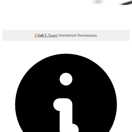
T
-Soft
E-Ticaret
Sistemleriyle Hazırlanmıştır.