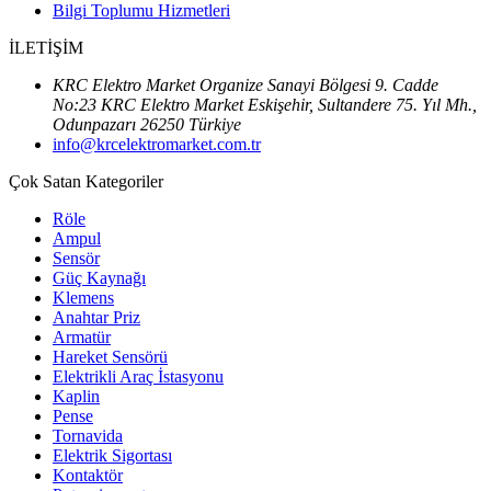
Bilgi Toplumu Hizmetleri
İLETİŞİM
KRC Elektro Market Organize Sanayi Bölgesi 9. Cadde
No:23 KRC Elektro Market Eskişehir, Sultandere 75. Yıl Mh.,
Odunpazarı 26250 Türkiye
info@krcelektromarket.com.tr
Çok Satan Kategoriler
Röle
Ampul
Sensör
Güç Kaynağı
Klemens
Anahtar Priz
Armatür
Hareket Sensörü
Elektrikli Araç İstasyonu
Kaplin
Pense
Tornavida
Elektrik Sigortası
Kontaktör