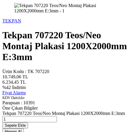
TEKPAN
Tekpan 707220 Teos/Neo
Montaj Plakasi 1200X2000mm
E:3mm
Ürün Kodu :
TK 707220
10.749,06
TL
6.234,45
TL
%
42
İndirim
Fiyat Alarmı
KDV Dahildir.
Parapuan :
10391
Öne Çıkan Bilgiler
Tekpan 707220 Teos/Neo Montaj Plakasi 1200X2000mm E:3mm
Sepete Ekle
Hemen Al