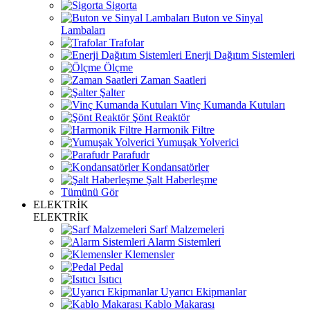
Sigorta
Buton ve Sinyal
Lambaları
Trafolar
Enerji Dağıtım Sistemleri
Ölçme
Zaman Saatleri
Şalter
Vinç Kumanda Kutuları
Şönt Reaktör
Harmonik Filtre
Yumuşak Yolverici
Parafudr
Kondansatörler
Şalt Haberleşme
Tümünü Gör
ELEKTRİK
ELEKTRİK
Sarf Malzemeleri
Alarm Sistemleri
Klemensler
Pedal
Isıtıcı
Uyarıcı Ekipmanlar
Kablo Makarası