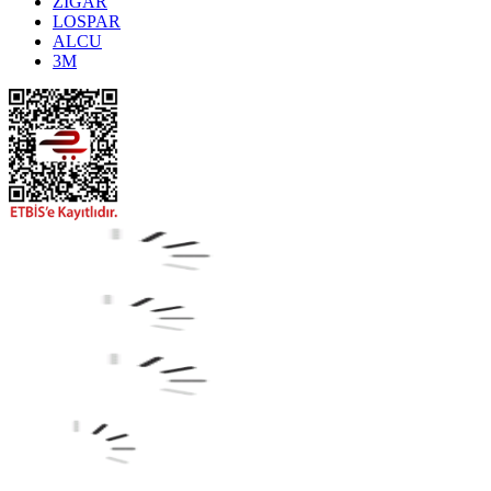
ZİGAR
LOSPAR
ALCU
3M