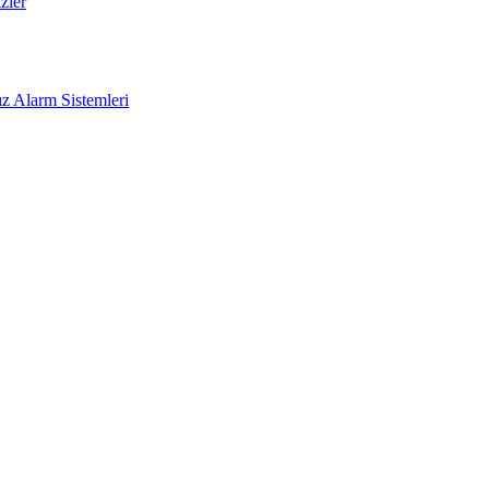
zler
z Alarm Sistemleri