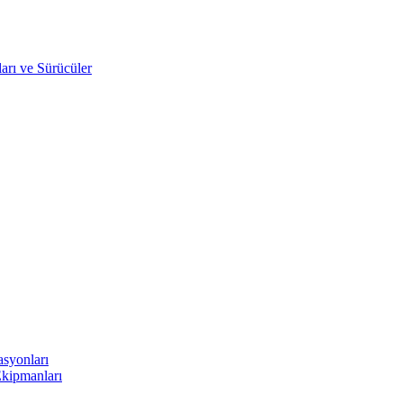
arı ve Sürücüler
asyonları
Ekipmanları