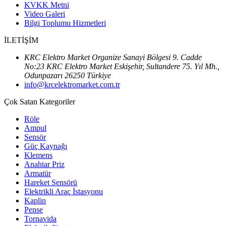
KVKK Metni
Video Galeri
Bilgi Toplumu Hizmetleri
İLETİŞİM
KRC Elektro Market Organize Sanayi Bölgesi 9. Cadde
No:23 KRC Elektro Market Eskişehir, Sultandere 75. Yıl Mh.,
Odunpazarı 26250 Türkiye
info@krcelektromarket.com.tr
Çok Satan Kategoriler
Röle
Ampul
Sensör
Güç Kaynağı
Klemens
Anahtar Priz
Armatür
Hareket Sensörü
Elektrikli Araç İstasyonu
Kaplin
Pense
Tornavida