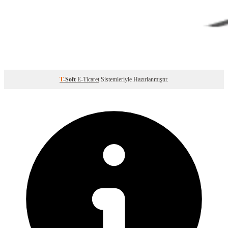
T
-Soft
E-Ticaret
Sistemleriyle Hazırlanmıştır.