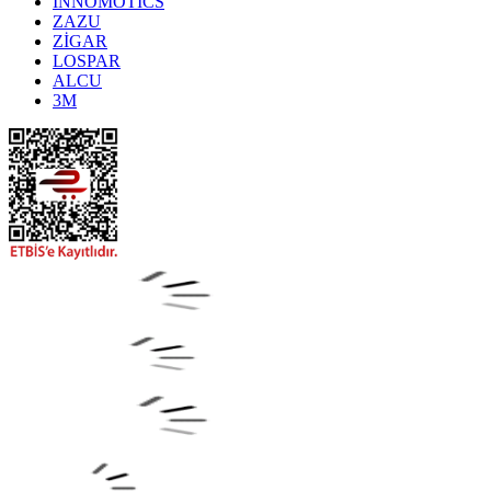
INNOMOTICS
ZAZU
ZİGAR
LOSPAR
ALCU
3M