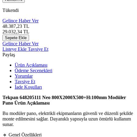
Tükendi
Gelince Haber Ver
48.387,23
TL
29.032,34
TL
Sepete Ekle
Gelince Haber Ver
Listeye Ekle
Tavsiye Et
Paylaş
Ürün Açıklaması
Ödeme Seçenekleri
Yorumlar
Tavsiye Et
İade Koşulları
Tekpan 648205111 Neo 800X2000X500+H:100mm Modüler
Pano Ürün Açıklaması
Bu modüler pano, elektrikli ekipmanların güvenli ve düzenli şekilde
monte edilmesini sağlar. Dayanıklı yapısıyla uzun ömürlü kullanım
sunar.
🔹 Genel Özellikleri