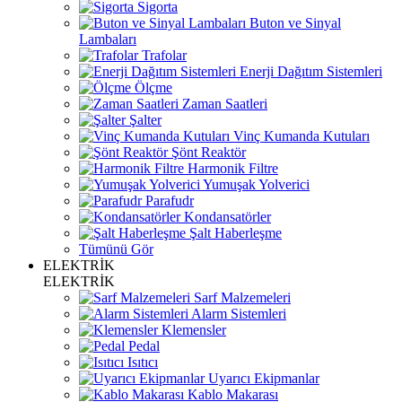
Sigorta
Buton ve Sinyal
Lambaları
Trafolar
Enerji Dağıtım Sistemleri
Ölçme
Zaman Saatleri
Şalter
Vinç Kumanda Kutuları
Şönt Reaktör
Harmonik Filtre
Yumuşak Yolverici
Parafudr
Kondansatörler
Şalt Haberleşme
Tümünü Gör
ELEKTRİK
ELEKTRİK
Sarf Malzemeleri
Alarm Sistemleri
Klemensler
Pedal
Isıtıcı
Uyarıcı Ekipmanlar
Kablo Makarası