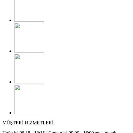
MÜŞTERİ HİZMETLERİ
Hafta içi 08:15 - 18:15 / Cumartesi 09:00 - 16:00 arası merak