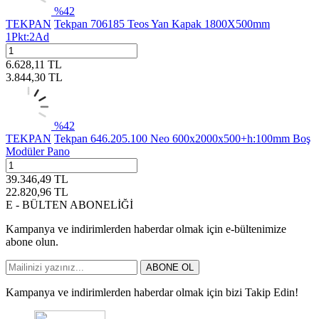
%
42
TEKPAN
Tekpan 706185 Teos Yan Kapak 1800X500mm
1Pkt:2Ad
6.628,11
TL
3.844,30
TL
%
42
TEKPAN
Tekpan 646.205.100 Neo 600x2000x500+h:100mm Boş
Modüler Pano
39.346,49
TL
22.820,96
TL
E - BÜLTEN ABONELİĞİ
Kampanya ve indirimlerden haberdar olmak için e-bültenimize
abone olun.
ABONE OL
Kampanya ve indirimlerden haberdar olmak için bizi Takip Edin!