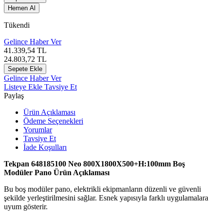
Hemen Al
Tükendi
Gelince Haber Ver
41.339,54
TL
24.803,72
TL
Sepete Ekle
Gelince Haber Ver
Listeye Ekle
Tavsiye Et
Paylaş
Ürün Açıklaması
Ödeme Seçenekleri
Yorumlar
Tavsiye Et
İade Koşulları
Tekpan 648185100 Neo 800X1800X500+H:100mm Boş
Modüler Pano Ürün Açıklaması
Bu boş modüler pano, elektrikli ekipmanların düzenli ve güvenli
şekilde yerleştirilmesini sağlar. Esnek yapısıyla farklı uygulamalara
uyum gösterir.