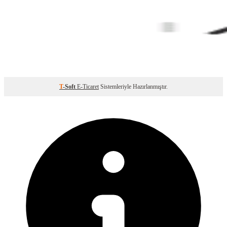
T
-Soft
E-Ticaret
Sistemleriyle Hazırlanmıştır.