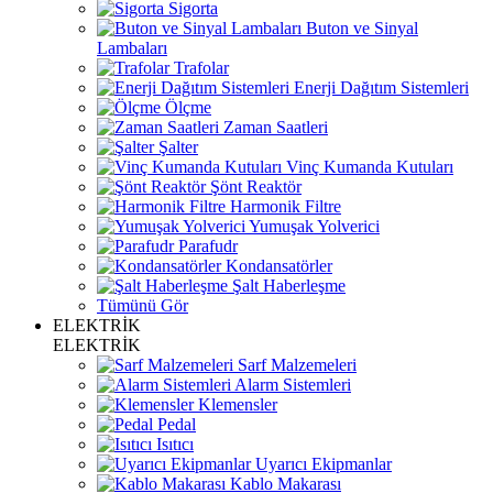
Sigorta
Buton ve Sinyal
Lambaları
Trafolar
Enerji Dağıtım Sistemleri
Ölçme
Zaman Saatleri
Şalter
Vinç Kumanda Kutuları
Şönt Reaktör
Harmonik Filtre
Yumuşak Yolverici
Parafudr
Kondansatörler
Şalt Haberleşme
Tümünü Gör
ELEKTRİK
ELEKTRİK
Sarf Malzemeleri
Alarm Sistemleri
Klemensler
Pedal
Isıtıcı
Uyarıcı Ekipmanlar
Kablo Makarası