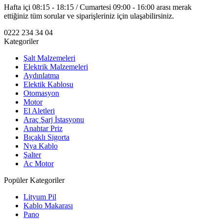
Hafta içi 08:15 - 18:15 / Cumartesi 09:00 - 16:00 arası merak
ettiğiniz tüm sorular ve siparişleriniz için ulaşabilirsiniz.
0222 234 34 04
Kategoriler
Şalt Malzemeleri
Elektrik Malzemeleri
Aydınlatma
Elektik Kablosu
Otomasyon
Motor
El Aletleri
Araç Şarj İstasyonu
Anahtar Priz
Bıçaklı Sigorta
Nya Kablo
Şalter
Ac Motor
Popüler Kategoriler
Lityum Pil
Kablo Makarası
Pano