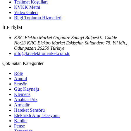
Teslimat Koşulları
KVKK Metni
Video Galeri
Bilgi Toplumu Hizmetleri
İLETİŞİM
KRC Elektro Market Organize Sanayi Bölgesi 9. Cadde
No:23 KRC Elektro Market Eskişehir, Sultandere 75. Yıl Mh.,
Odunpazarı 26250 Türkiye
info@krcelektromarket.com.tr
Çok Satan Kategoriler
Röle
Ampul
Sensör
Güç Kaynağı
Klemens
Anahtar Priz
Armatür
Hareket Sensörü
Elektrikli Araç İstasyonu
Kaplin
Pense