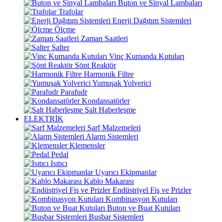
Buton ve Sinyal Lambaları
Trafolar
Enerji Dağıtım Sistemleri
Ölçme
Zaman Saatleri
Şalter
Vinç Kumanda Kutuları
Şönt Reaktör
Harmonik Filtre
Yumuşak Yolverici
Parafudr
Kondansatörler
Şalt Haberleşme
ELEKTRİK
Sarf Malzemeleri
Alarm Sistemleri
Klemensler
Pedal
Isıtıcı
Uyarıcı Ekipmanlar
Kablo Makarası
Endüstriyel Fiş ve Prizler
Kombinasyon Kutuları
Buton ve Buat Kutuları
Busbar Sistemleri