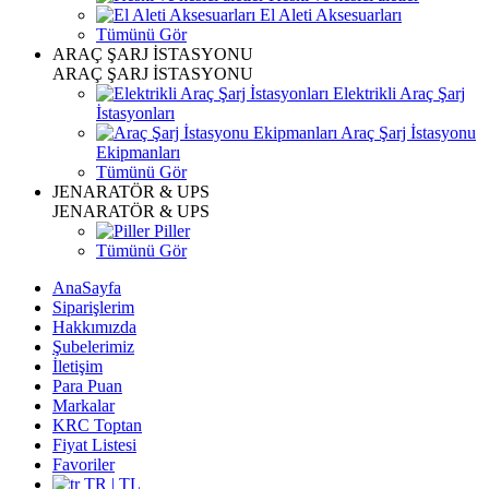
El Aleti Aksesuarları
Tümünü Gör
ARAÇ ŞARJ İSTASYONU
ARAÇ ŞARJ İSTASYONU
Elektrikli Araç Şarj
İstasyonları
Araç Şarj İstasyonu
Ekipmanları
Tümünü Gör
JENARATÖR & UPS
JENARATÖR & UPS
Piller
Tümünü Gör
AnaSayfa
Siparişlerim
Hakkımızda
Şubelerimiz
İletişim
Para Puan
Markalar
KRC Toptan
Fiyat Listesi
Favoriler
TR | TL