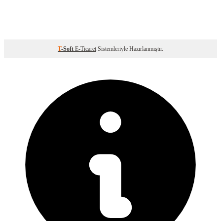
T
-Soft
E-Ticaret
Sistemleriyle Hazırlanmıştır.