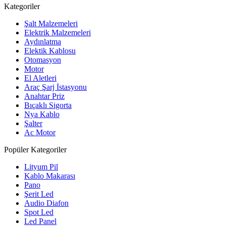
Kategoriler
Şalt Malzemeleri
Elektrik Malzemeleri
Aydınlatma
Elektik Kablosu
Otomasyon
Motor
El Aletleri
Araç Şarj İstasyonu
Anahtar Priz
Bıçaklı Sigorta
Nya Kablo
Şalter
Ac Motor
Popüler Kategoriler
Lityum Pil
Kablo Makarası
Pano
Şerit Led
Audio Diafon
Spot Led
Led Panel