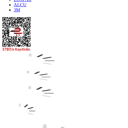
ALCU
3M