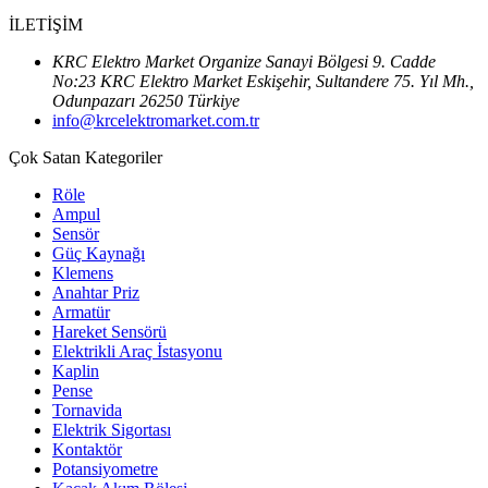
İLETİŞİM
KRC Elektro Market Organize Sanayi Bölgesi 9. Cadde
No:23 KRC Elektro Market Eskişehir, Sultandere 75. Yıl Mh.,
Odunpazarı 26250 Türkiye
info@krcelektromarket.com.tr
Çok Satan Kategoriler
Röle
Ampul
Sensör
Güç Kaynağı
Klemens
Anahtar Priz
Armatür
Hareket Sensörü
Elektrikli Araç İstasyonu
Kaplin
Pense
Tornavida
Elektrik Sigortası
Kontaktör
Potansiyometre