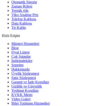
Otomatik Sigorta
Zaman Rölesi
Termik röle
Viko Anahtar Priz
Telefon Kablosu
Data Kablosu
Ttr Kablo
Hızlı Erişim
Müşteri Hizmetleri
Blog
Fiyat Listesi
Çok Satanlar
İndirimdekiler
Sepetim
Hakkımızda
Üyelik Sözleşmesi
Satış Sözleşmesi
Garanti ve İade Koşulları
Gizlilik ve Güvenlik
Teslimat Koşulları
KVKK Metni
Video Galeri
Bilgi Toplumu Hizmetleri