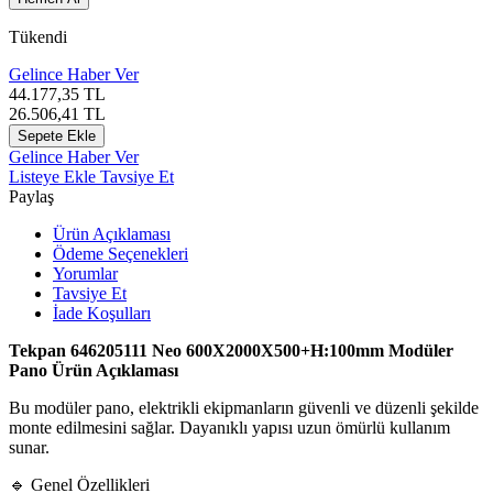
Tükendi
Gelince Haber Ver
44.177,35
TL
26.506,41
TL
Sepete Ekle
Gelince Haber Ver
Listeye Ekle
Tavsiye Et
Paylaş
Ürün Açıklaması
Ödeme Seçenekleri
Yorumlar
Tavsiye Et
İade Koşulları
Tekpan 646205111 Neo 600X2000X500+H:100mm Modüler
Pano Ürün Açıklaması
Bu modüler pano, elektrikli ekipmanların güvenli ve düzenli şekilde
monte edilmesini sağlar. Dayanıklı yapısı uzun ömürlü kullanım
sunar.
🔹 Genel Özellikleri