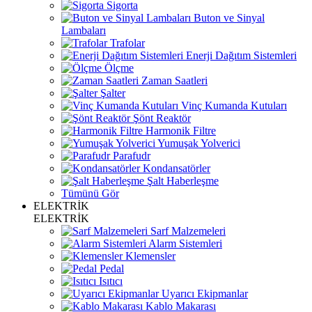
Sigorta
Buton ve Sinyal
Lambaları
Trafolar
Enerji Dağıtım Sistemleri
Ölçme
Zaman Saatleri
Şalter
Vinç Kumanda Kutuları
Şönt Reaktör
Harmonik Filtre
Yumuşak Yolverici
Parafudr
Kondansatörler
Şalt Haberleşme
Tümünü Gör
ELEKTRİK
ELEKTRİK
Sarf Malzemeleri
Alarm Sistemleri
Klemensler
Pedal
Isıtıcı
Uyarıcı Ekipmanlar
Kablo Makarası