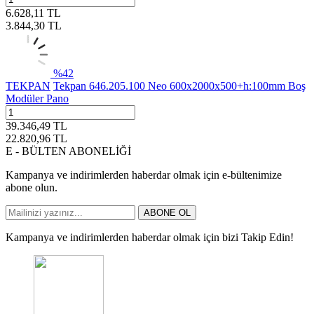
6.628,11
TL
3.844,30
TL
%
42
TEKPAN
Tekpan 646.205.100 Neo 600x2000x500+h:100mm Boş
Modüler Pano
39.346,49
TL
22.820,96
TL
E - BÜLTEN ABONELİĞİ
Kampanya ve indirimlerden haberdar olmak için e-bültenimize
abone olun.
ABONE OL
Kampanya ve indirimlerden haberdar olmak için bizi Takip Edin!