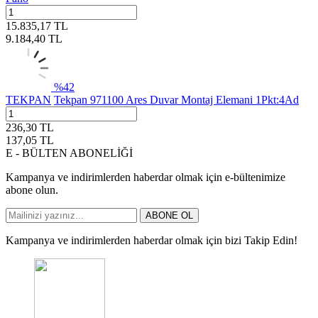
15.835,17
TL
9.184,40
TL
%
42
TEKPAN
Tekpan 971100 Ares Duvar Montaj Elemani 1Pkt:4Ad
236,30
TL
137,05
TL
E - BÜLTEN ABONELİĞİ
Kampanya ve indirimlerden haberdar olmak için e-bültenimize
abone olun.
ABONE OL
Kampanya ve indirimlerden haberdar olmak için bizi Takip Edin!