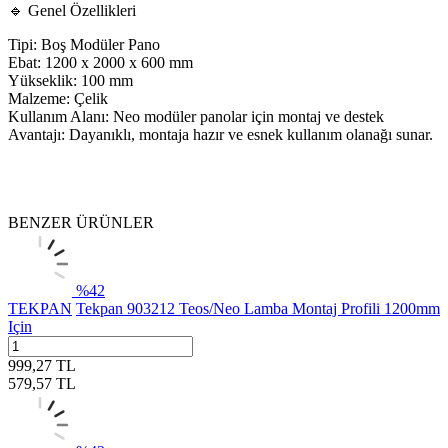
🔹 Genel Özellikleri
Tipi: Boş Modüler Pano
Ebat: 1200 x 2000 x 600 mm
Yükseklik: 100 mm
Malzeme: Çelik
Kullanım Alanı: Neo modüler panolar için montaj ve destek
Avantajı: Dayanıklı, montaja hazır ve esnek kullanım olanağı sunar.
BENZER ÜRÜNLER
%
42
TEKPAN
Tekpan 903212 Teos/Neo Lamba Montaj Profili 1200mm
Için
999,27
TL
579,57
TL