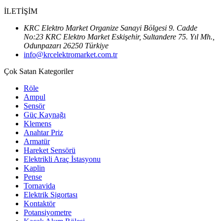
İLETİŞİM
KRC Elektro Market Organize Sanayi Bölgesi 9. Cadde
No:23 KRC Elektro Market Eskişehir, Sultandere 75. Yıl Mh.,
Odunpazarı 26250 Türkiye
info@krcelektromarket.com.tr
Çok Satan Kategoriler
Röle
Ampul
Sensör
Güç Kaynağı
Klemens
Anahtar Priz
Armatür
Hareket Sensörü
Elektrikli Araç İstasyonu
Kaplin
Pense
Tornavida
Elektrik Sigortası
Kontaktör
Potansiyometre