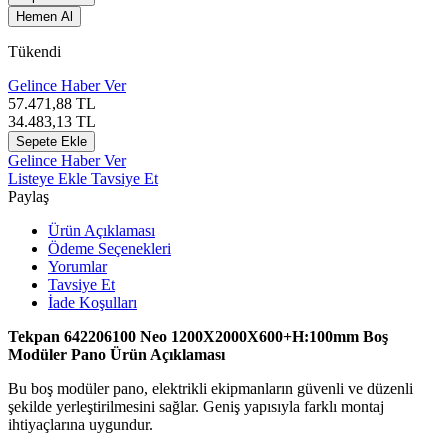
Hemen Al
Tükendi
Gelince Haber Ver
57.471,88
TL
34.483,13
TL
Sepete Ekle
Gelince Haber Ver
Listeye Ekle
Tavsiye Et
Paylaş
Ürün Açıklaması
Ödeme Seçenekleri
Yorumlar
Tavsiye Et
İade Koşulları
Tekpan 642206100 Neo 1200X2000X600+H:100mm Boş
Modüler Pano Ürün Açıklaması
Bu boş modüler pano, elektrikli ekipmanların güvenli ve düzenli
şekilde yerleştirilmesini sağlar. Geniş yapısıyla farklı montaj
ihtiyaçlarına uygundur.