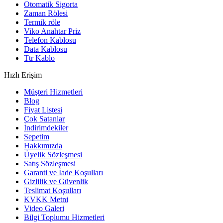
Otomatik Sigorta
Zaman Rölesi
Termik röle
Viko Anahtar Priz
Telefon Kablosu
Data Kablosu
Ttr Kablo
Hızlı Erişim
Müşteri Hizmetleri
Blog
Fiyat Listesi
Çok Satanlar
İndirimdekiler
Sepetim
Hakkımızda
Üyelik Sözleşmesi
Satış Sözleşmesi
Garanti ve İade Koşulları
Gizlilik ve Güvenlik
Teslimat Koşulları
KVKK Metni
Video Galeri
Bilgi Toplumu Hizmetleri