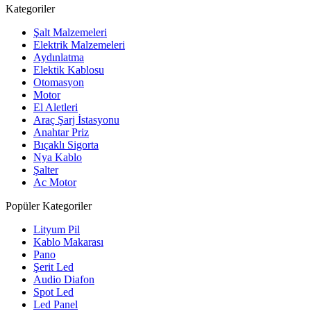
Kategoriler
Şalt Malzemeleri
Elektrik Malzemeleri
Aydınlatma
Elektik Kablosu
Otomasyon
Motor
El Aletleri
Araç Şarj İstasyonu
Anahtar Priz
Bıçaklı Sigorta
Nya Kablo
Şalter
Ac Motor
Popüler Kategoriler
Lityum Pil
Kablo Makarası
Pano
Şerit Led
Audio Diafon
Spot Led
Led Panel