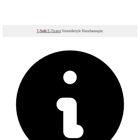
T
-Soft
E-Ticaret
Sistemleriyle Hazırlanmıştır.