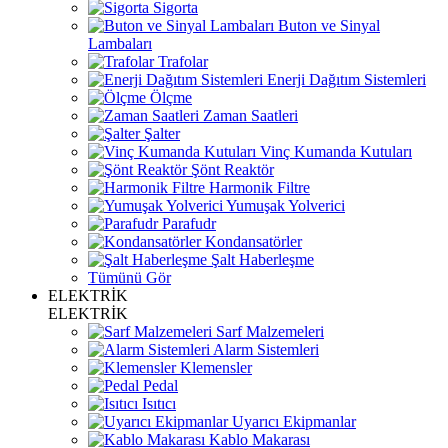
Sigorta
Buton ve Sinyal
Lambaları
Trafolar
Enerji Dağıtım Sistemleri
Ölçme
Zaman Saatleri
Şalter
Vinç Kumanda Kutuları
Şönt Reaktör
Harmonik Filtre
Yumuşak Yolverici
Parafudr
Kondansatörler
Şalt Haberleşme
Tümünü Gör
ELEKTRİK
ELEKTRİK
Sarf Malzemeleri
Alarm Sistemleri
Klemensler
Pedal
Isıtıcı
Uyarıcı Ekipmanlar
Kablo Makarası