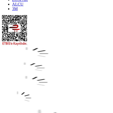
ALCU
3M