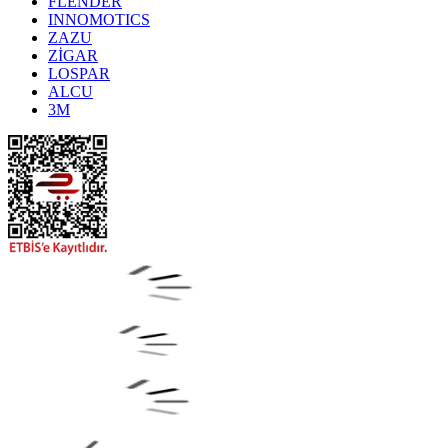
FLENDER
INNOMOTICS
ZAZU
ZİGAR
LOSPAR
ALCU
3M