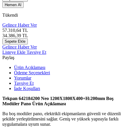
Hemen Al
Tükendi
Gelince Haber Ver
57.310,64
TL
34.386,39
TL
Sepete Ekle
Gelince Haber Ver
Listeye Ekle
Tavsiye Et
Paylaş
Ürün Açıklaması
Ödeme Seçenekleri
Yorumlar
Tavsiye Et
İade Koşulları
Tekpan 642184200 Neo 1200X1800X400+H:200mm Boş
Modüler Pano Ürün Açıklaması
Bu boş modüler pano, elektrikli ekipmanların güvenli ve düzenli
şekilde yerleştirilmesini sağlar. Geniş ve yüksek yapısıyla farklı
uygulamalara uyum sunar.