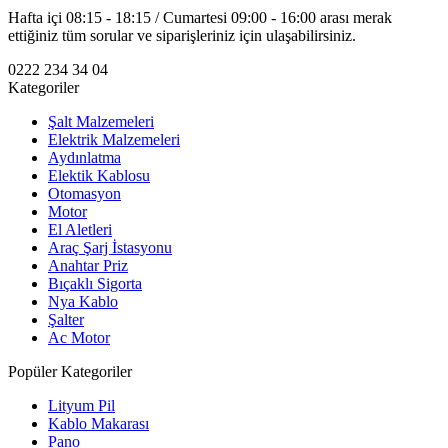
Hafta içi 08:15 - 18:15 / Cumartesi 09:00 - 16:00 arası merak
ettiğiniz tüm sorular ve siparişleriniz için ulaşabilirsiniz.
0222 234 34 04
Kategoriler
Şalt Malzemeleri
Elektrik Malzemeleri
Aydınlatma
Elektik Kablosu
Otomasyon
Motor
El Aletleri
Araç Şarj İstasyonu
Anahtar Priz
Bıçaklı Sigorta
Nya Kablo
Şalter
Ac Motor
Popüler Kategoriler
Lityum Pil
Kablo Makarası
Pano