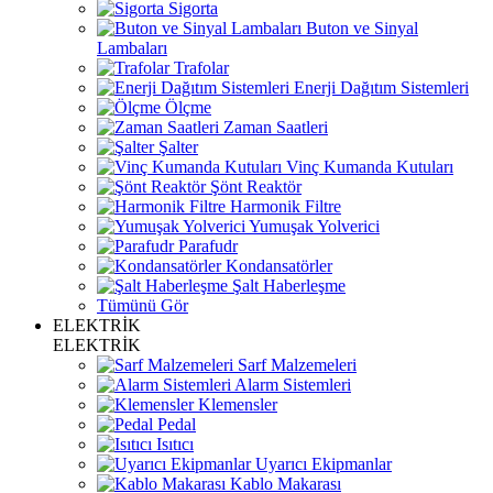
Sigorta
Buton ve Sinyal
Lambaları
Trafolar
Enerji Dağıtım Sistemleri
Ölçme
Zaman Saatleri
Şalter
Vinç Kumanda Kutuları
Şönt Reaktör
Harmonik Filtre
Yumuşak Yolverici
Parafudr
Kondansatörler
Şalt Haberleşme
Tümünü Gör
ELEKTRİK
ELEKTRİK
Sarf Malzemeleri
Alarm Sistemleri
Klemensler
Pedal
Isıtıcı
Uyarıcı Ekipmanlar
Kablo Makarası