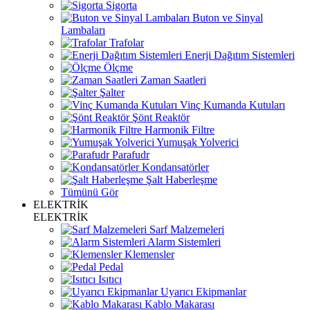
Sigorta
Buton ve Sinyal
Lambaları
Trafolar
Enerji Dağıtım Sistemleri
Ölçme
Zaman Saatleri
Şalter
Vinç Kumanda Kutuları
Şönt Reaktör
Harmonik Filtre
Yumuşak Yolverici
Parafudr
Kondansatörler
Şalt Haberleşme
Tümünü Gör
ELEKTRİK
ELEKTRİK
Sarf Malzemeleri
Alarm Sistemleri
Klemensler
Pedal
Isıtıcı
Uyarıcı Ekipmanlar
Kablo Makarası