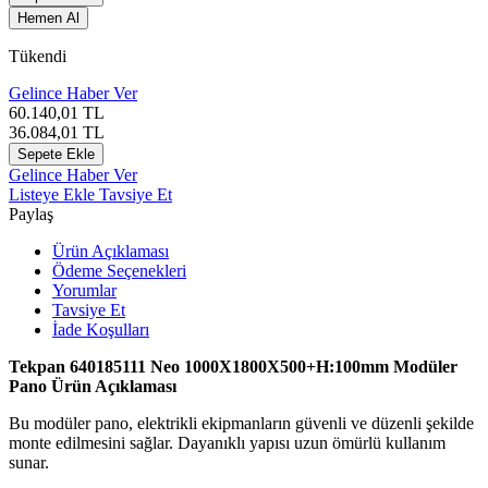
Hemen Al
Tükendi
Gelince Haber Ver
60.140,01
TL
36.084,01
TL
Sepete Ekle
Gelince Haber Ver
Listeye Ekle
Tavsiye Et
Paylaş
Ürün Açıklaması
Ödeme Seçenekleri
Yorumlar
Tavsiye Et
İade Koşulları
Tekpan 640185111 Neo 1000X1800X500+H:100mm Modüler
Pano Ürün Açıklaması
Bu modüler pano, elektrikli ekipmanların güvenli ve düzenli şekilde
monte edilmesini sağlar. Dayanıklı yapısı uzun ömürlü kullanım
sunar.