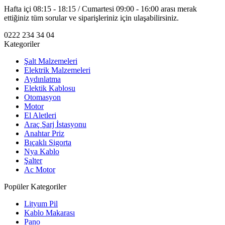
Hafta içi 08:15 - 18:15 / Cumartesi 09:00 - 16:00 arası merak
ettiğiniz tüm sorular ve siparişleriniz için ulaşabilirsiniz.
0222 234 34 04
Kategoriler
Şalt Malzemeleri
Elektrik Malzemeleri
Aydınlatma
Elektik Kablosu
Otomasyon
Motor
El Aletleri
Araç Şarj İstasyonu
Anahtar Priz
Bıçaklı Sigorta
Nya Kablo
Şalter
Ac Motor
Popüler Kategoriler
Lityum Pil
Kablo Makarası
Pano