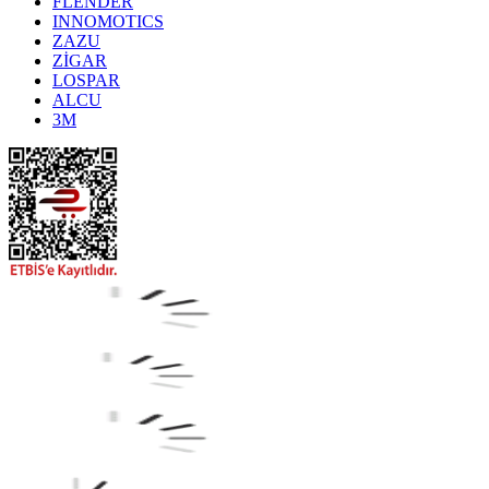
FLENDER
INNOMOTICS
ZAZU
ZİGAR
LOSPAR
ALCU
3M