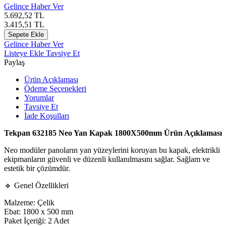
Gelince Haber Ver
5.692,52
TL
3.415,51
TL
Sepete Ekle
Gelince Haber Ver
Listeye Ekle
Tavsiye Et
Paylaş
Ürün Açıklaması
Ödeme Seçenekleri
Yorumlar
Tavsiye Et
İade Koşulları
Tekpan 632185 Neo Yan Kapak 1800X500mm Ürün Açıklaması
Neo modüler panoların yan yüzeylerini koruyan bu kapak, elektrikli
ekipmanların güvenli ve düzenli kullanılmasını sağlar. Sağlam ve
estetik bir çözümdür.
🔹 Genel Özellikleri
Malzeme: Çelik
Ebat: 1800 x 500 mm
Paket İçeriği: 2 Adet