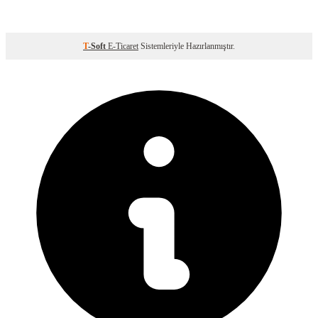
T
-Soft
E-Ticaret
Sistemleriyle Hazırlanmıştır.