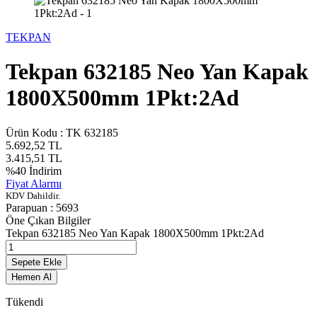
TEKPAN
Tekpan 632185 Neo Yan Kapak
1800X500mm 1Pkt:2Ad
Ürün Kodu :
TK 632185
5.692,52
TL
3.415,51
TL
%
40
İndirim
Fiyat Alarmı
KDV Dahildir.
Parapuan :
5693
Öne Çıkan Bilgiler
Tekpan 632185 Neo Yan Kapak 1800X500mm 1Pkt:2Ad
Sepete Ekle
Hemen Al
Tükendi