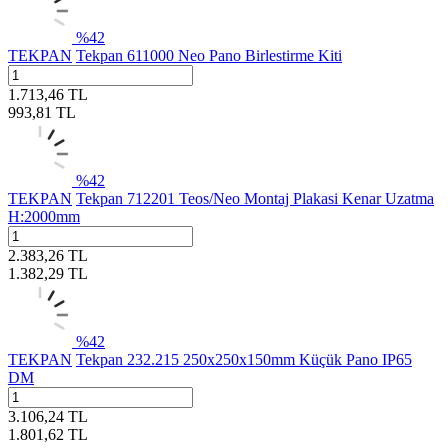
%
42
TEKPAN
Tekpan 611000 Neo Pano Birlestirme Kiti
1.713,46
TL
993,81
TL
%
42
TEKPAN
Tekpan 712201 Teos/Neo Montaj Plakasi Kenar Uzatma
H:2000mm
2.383,26
TL
1.382,29
TL
%
42
TEKPAN
Tekpan 232.215 250x250x150mm Küçük Pano IP65
DM
3.106,24
TL
1.801,62
TL