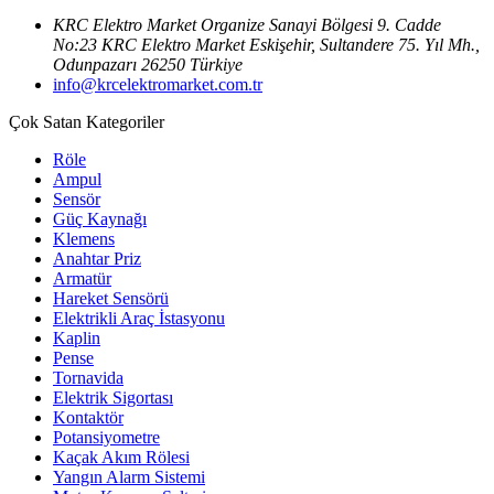
KRC Elektro Market Organize Sanayi Bölgesi 9. Cadde
No:23 KRC Elektro Market Eskişehir, Sultandere 75. Yıl Mh.,
Odunpazarı 26250 Türkiye
info@krcelektromarket.com.tr
Çok Satan Kategoriler
Röle
Ampul
Sensör
Güç Kaynağı
Klemens
Anahtar Priz
Armatür
Hareket Sensörü
Elektrikli Araç İstasyonu
Kaplin
Pense
Tornavida
Elektrik Sigortası
Kontaktör
Potansiyometre
Kaçak Akım Rölesi
Yangın Alarm Sistemi