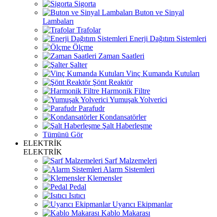
Sigorta
Buton ve Sinyal
Lambaları
Trafolar
Enerji Dağıtım Sistemleri
Ölçme
Zaman Saatleri
Şalter
Vinç Kumanda Kutuları
Şönt Reaktör
Harmonik Filtre
Yumuşak Yolverici
Parafudr
Kondansatörler
Şalt Haberleşme
Tümünü Gör
ELEKTRİK
ELEKTRİK
Sarf Malzemeleri
Alarm Sistemleri
Klemensler
Pedal
Isıtıcı
Uyarıcı Ekipmanlar
Kablo Makarası