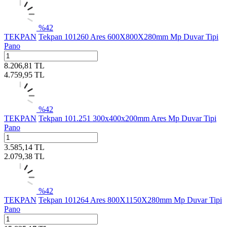
%
42
TEKPAN
Tekpan 101260 Ares 600X800X280mm Mp Duvar Tipi
Pano
8.206,81
TL
4.759,95
TL
%
42
TEKPAN
Tekpan 101.251 300x400x200mm Ares Mp Duvar Tipi
Pano
3.585,14
TL
2.079,38
TL
%
42
TEKPAN
Tekpan 101264 Ares 800X1150X280mm Mp Duvar Tipi
Pano