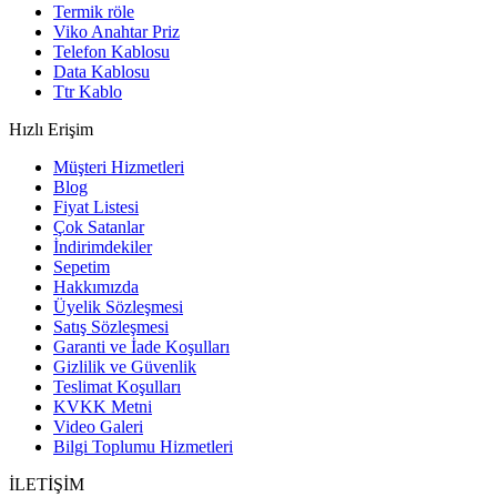
Termik röle
Viko Anahtar Priz
Telefon Kablosu
Data Kablosu
Ttr Kablo
Hızlı Erişim
Müşteri Hizmetleri
Blog
Fiyat Listesi
Çok Satanlar
İndirimdekiler
Sepetim
Hakkımızda
Üyelik Sözleşmesi
Satış Sözleşmesi
Garanti ve İade Koşulları
Gizlilik ve Güvenlik
Teslimat Koşulları
KVKK Metni
Video Galeri
Bilgi Toplumu Hizmetleri
İLETİŞİM