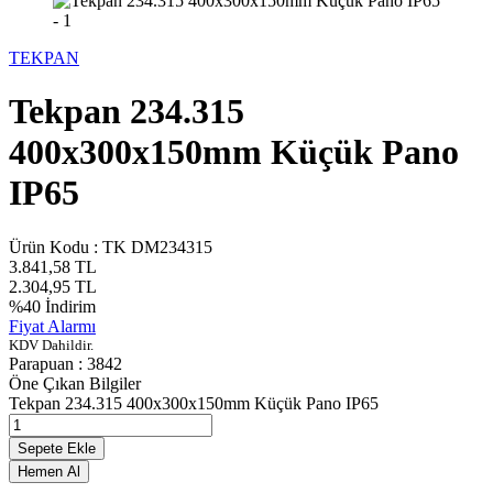
TEKPAN
Tekpan 234.315
400x300x150mm Küçük Pano
IP65
Ürün Kodu :
TK DM234315
3.841,58
TL
2.304,95
TL
%
40
İndirim
Fiyat Alarmı
KDV Dahildir.
Parapuan :
3842
Öne Çıkan Bilgiler
Tekpan 234.315 400x300x150mm Küçük Pano IP65
Sepete Ekle
Hemen Al