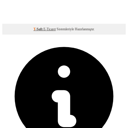
T
-Soft
E-Ticaret
Sistemleriyle Hazırlanmıştır.