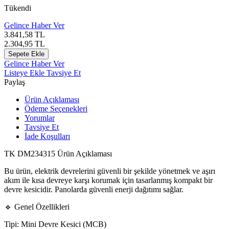
Tükendi
Gelince Haber Ver
3.841,58
TL
2.304,95
TL
Sepete Ekle
Gelince Haber Ver
Listeye Ekle
Tavsiye Et
Paylaş
Ürün Açıklaması
Ödeme Seçenekleri
Yorumlar
Tavsiye Et
İade Koşulları
TK DM234315 Ürün Açıklaması
Bu ürün, elektrik devrelerini güvenli bir şekilde yönetmek ve aşırı
akım ile kısa devreye karşı korumak için tasarlanmış kompakt bir
devre kesicidir. Panolarda güvenli enerji dağıtımı sağlar.
🔹 Genel Özellikleri
Tipi: Mini Devre Kesici (MCB)