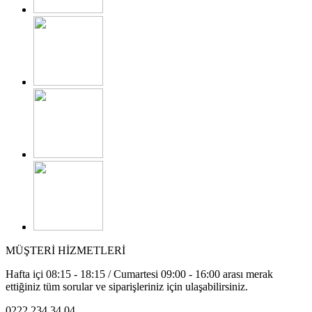
MÜŞTERİ HİZMETLERİ
Hafta içi 08:15 - 18:15 / Cumartesi 09:00 - 16:00 arası merak
ettiğiniz tüm sorular ve siparişleriniz için ulaşabilirsiniz.
0222 234 34 04