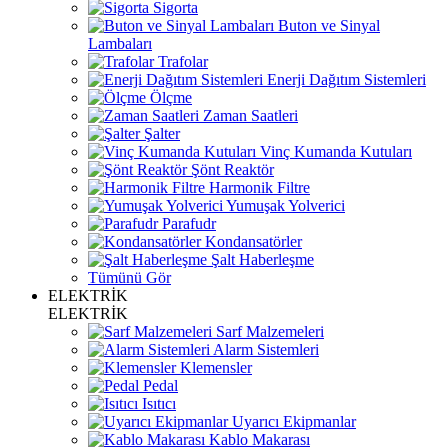
Sigorta
Buton ve Sinyal
Lambaları
Trafolar
Enerji Dağıtım Sistemleri
Ölçme
Zaman Saatleri
Şalter
Vinç Kumanda Kutuları
Şönt Reaktör
Harmonik Filtre
Yumuşak Yolverici
Parafudr
Kondansatörler
Şalt Haberleşme
Tümünü Gör
ELEKTRİK
ELEKTRİK
Sarf Malzemeleri
Alarm Sistemleri
Klemensler
Pedal
Isıtıcı
Uyarıcı Ekipmanlar
Kablo Makarası